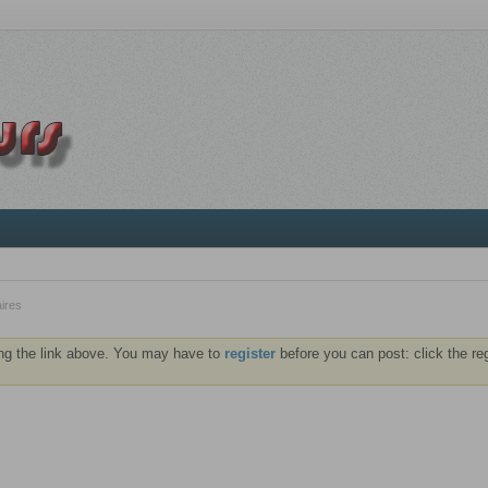
ires
ng the link above. You may have to
register
before you can post: click the re