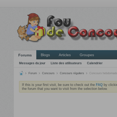
Blogs
Articles
Groupes
Forums
Messages du jour
Liste des utilisateurs
Calendrier
Forum
Concours
Concours réguliers
Concours hebdomada
If this is your first visit, be sure to check out the
FAQ
by clicki
the forum that you want to visit from the selection below.