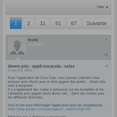
Filtre
1
2
11
51
67
Suivante
Invité
divers prix - appli cocacola - xxlxx
#1
17 juin 2022, 03h51
Avec l'application de Coca Cola, vous pouvez vraiment vous
amusez avec divers jeux et ainsi gagner des points... divers lots
sont à remporter.
Il y a également des codes à retrouvers sur les bouteilles et les
cannettes pour gagner aussi divers lots... (dont des tickets pour
les différents festivals)
Voici le lien pour télécharger l'application pour les smartphones :
https://play.google.com/store/apps/d...ee&hl=fr&gl=US
N'hésitez pas à déplacer si necessaire.