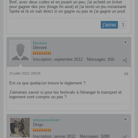
Bref, avec deux codes et en jouant un peu, j'ai acheté un ticket
pour gagner des prix (tirage fin aout) et j'ai testé un jeu instantané
Sprite et là on sait direct si on gagne ou pas et j'ai gagné un pouf.
3
j'aime
laussa
Dément
Inscription:
septembre 2012
Messages:
816
20 juillet 2022, 09h29
#6
Est ce que quelqu'un trouve le règlement ?
J'aimerais savoir si pour les festivals à l'étranger le transport et
logement sont compris ou pas ?
missrevolver
Dingo
Inscription:
janvier 2012
Messages:
3288