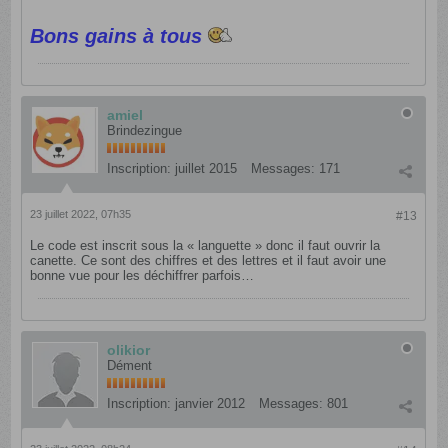
Bons gains à tous
amiel
Brindezingue
Inscription:
juillet 2015
Messages:
171
23 juillet 2022, 07h35
#13
Le code est inscrit sous la « languette » donc il faut ouvrir la
canette. Ce sont des chiffres et des lettres et il faut avoir une
bonne vue pour les déchiffrer parfois…
olikior
Dément
Inscription:
janvier 2012
Messages:
801