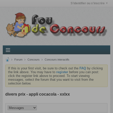
S'identifier ou s'inscrire
Forum
Concours
Concours interactifs
If this is your first visit, be sure to check out the
FAQ
by clicking
the link above. You may have to
register
before you can post:
click the register link above to proceed. To start viewing
messages, select the forum that you want to visit from the
selection below.
divers prix - appli cocacola - xxlxx