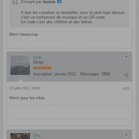
Envoyé par
laussa
Il faut les canettes ou bouteilles avec le petit logo dessus
c'est un instrument de musique et un QR code.
Le code c'est des chiffres et des lettres
Merci beaucoup
titib
Dingo
Inscription:
janvier 2012
Messages:
2896
20 juillet 2022, 19h26
#10
Merci pour les infos
line