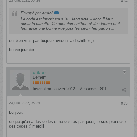
23 juillet 2022, 08h24
#14
Envoyé par
amiel
Le code est inscrit sous la « languette » donc il faut
ouvrir la canette. Ce sont des chiffres et des lettres et il
faut avoir une bonne vue pour les déchiffrer parfois…
oui bien vrai, pas toujours évident à déchiffrer ;)
bonne journée
olikior
Dément
Inscription:
janvier 2012
Messages:
801
23 juillet 2022, 08h26
#15
bonjour,
si quelqu'un a des codes et ne désires pas jouer, je suis preneuse
des codes ;) merciii