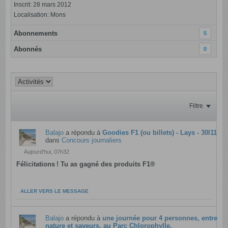
Inscrit: 28 mars 2012
Localisation: Mons
Abonnements
5
Abonnés
0
Filtre
Balajo
a répondu à
Goodies F1 (ou billets) - Lays - 30l11
dans
Concours journaliers
Aujourd'hui, 07h32
Félicitations ! Tu as gagné des produits F1®
ALLER VERS LE MESSAGE
Balajo
a répondu à
une journée pour 4 personnes, entre
nature et saveurs, au Parc Chlorophylle.