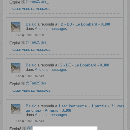
Fan2Stan
Expiré
...
ALLER VERS LE MESSAGE
Balajo
a répondu à
FB - BD - Le Lombard - 01l08
dans
Anciens messages
03 ao�t 2026, 07h50
Fan2Stan
Expiré
...
ALLER VERS LE MESSAGE
Balajo
a répondu à
IG - BE - Le Lombard - 01l08
dans
Anciens messages
03 ao�t 2026, 07h49
Fan2Stan
Expiré
...
ALLER VERS LE MESSAGE
Balajo
a répondu à
1 sac isotherme + 1 puzzle + 3 livres
au choix - Animae - 31l08
dans
Anciens messages
03 ao�t 2026, 07h43
Fan2Stan
Expirré
...