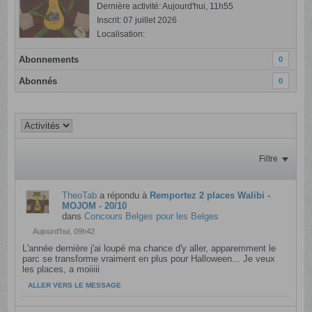
Dernière activité: Aujourd'hui, 11h55
Inscrit: 07 juillet 2026
Localisation:
Abonnements
0
Abonnés
0
Filtre
TheoTab
a répondu à
Remportez 2 places Walibi -
MOJOM - 20/10
dans
Concours Belges pour les Belges
Aujourd'hui, 09h42
L'année dernière j'ai loupé ma chance d'y aller, apparemment le
parc se transforme vraiment en plus pour Halloween... Je veux
les places, a moiiiii
ALLER VERS LE MESSAGE