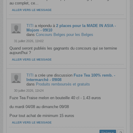
au complet, ce...
ALLER VERS LE MESSAGE
TITI
a répondu à
2 places pour la MADE IN ASIA -
Mojom - 09l10
dans
Concours Belges pour les Belges
31 juillet 2026, 11h02
Quand seront publiés les gagnants du concours qui se termine
aujourd'hui ?
ALLER VERS LE MESSAGE
TITI
a crée une discussion
Fuze Tea 100% remb. -
Intermarché - 09l08
dans
Produits remboursés et gratuits
30 juillet 2026, 11h24
Fuze Tea Fraise melon en bouteille 40 cl - 1.43 euros
du mardi 04/08 au dimanche 09/08
Pour tout achat de minimum 15 euros
ALLER VERS LE MESSAGE