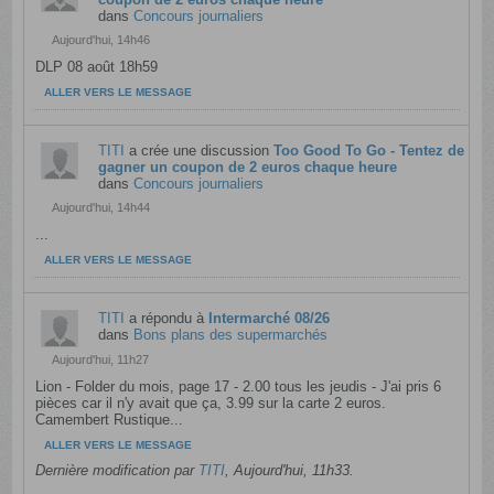
dans
Concours journaliers
Aujourd'hui, 14h46
DLP 08 août 18h59
ALLER VERS LE MESSAGE
TITI
a crée une discussion
Too Good To Go - Tentez de
gagner un coupon de 2 euros chaque heure
dans
Concours journaliers
Aujourd'hui, 14h44
...
ALLER VERS LE MESSAGE
TITI
a répondu à
Intermarché 08/26
dans
Bons plans des supermarchés
Aujourd'hui, 11h27
Lion - Folder du mois, page 17 - 2.00 tous les jeudis - J'ai pris 6
pièces car il n'y avait que ça, 3.99 sur la carte 2 euros.
Camembert Rustique...
ALLER VERS LE MESSAGE
Dernière modification par
TITI
,
Aujourd'hui, 11h33
.