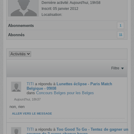
Dernière activité: Aujourd'hui, 19h58
Inscrit: 05 janvier 2012
Localisation:
Abonnements
1
Abonnés
11
Filtre
TITI
a répondu à
Lunettes éclipse - Paris Match
Belgique - 09l08
dans
Concours Belges pour les Belges
Aujourd'hui, 18h37
non, rien
ALLER VERS LE MESSAGE
TITI
a répondu à
Too Good To Go - Tentez de gagner un
coupon de 2 euros chaque heure