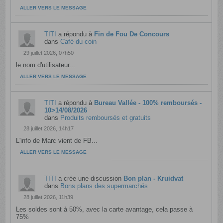
ALLER VERS LE MESSAGE
TITI
a répondu à
Fin de Fou De Concours
dans
Café du coin
29 juillet 2026, 07h50
le nom d'utilisateur...
ALLER VERS LE MESSAGE
TITI
a répondu à
Bureau Vallée - 100% remboursés -
10>14/08/2026
dans
Produits remboursés et gratuits
28 juillet 2026, 14h17
L'info de Marc vient de FB...
ALLER VERS LE MESSAGE
TITI
a crée une discussion
Bon plan - Kruidvat
dans
Bons plans des supermarchés
28 juillet 2026, 11h39
Les soldes sont à 50%, avec la carte avantage, cela passe à
75%