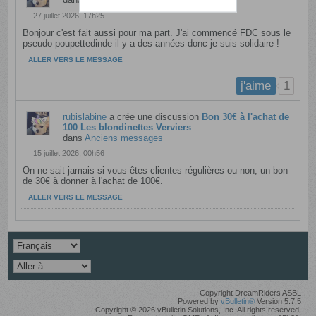
27 juillet 2026, 17h25
Bonjour c'est fait aussi pour ma part. J'ai commencé FDC sous le
pseudo poupettedinde il y a des années donc je suis solidaire !
ALLER VERS LE MESSAGE
1
j'aime
rubislabine
a crée une discussion
Bon 30€ à l'achat de
100 Les blondinettes Verviers
dans
Anciens messages
15 juillet 2026, 00h56
On ne sait jamais si vous êtes clientes régulières ou non, un bon
de 30€ à donner à l'achat de 100€.
ALLER VERS LE MESSAGE
Copyright DreamRiders ASBL
Powered by
vBulletin®
Version 5.7.5
Copyright © 2026 vBulletin Solutions, Inc. All rights reserved.