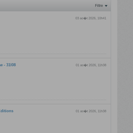
Filtre
03 ao�t 2026, 10h41
e - 31l08
01 ao�t 2026, 11h38
Editions
01 ao�t 2026, 11h38