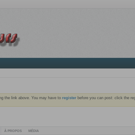
ng the link above. You may have to
register
before you can post: click the re
À PROPOS
MÉDIA