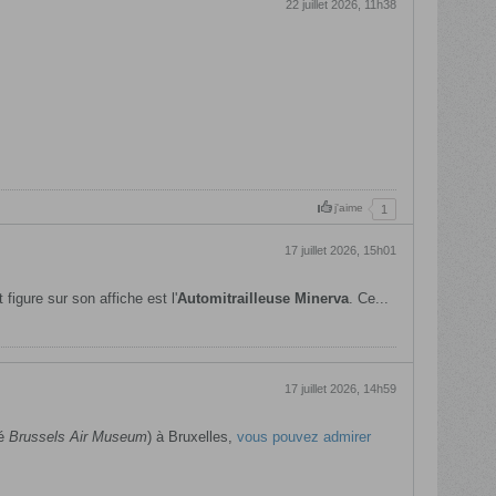
22 juillet 2026, 11h38
j'aime
1
17 juillet 2026, 15h01
figure sur son affiche est l'
Automitrailleuse Minerva
. Ce...
17 juillet 2026, 14h59
lé
Brussels Air Museum
) à Bruxelles,
vous pouvez admirer