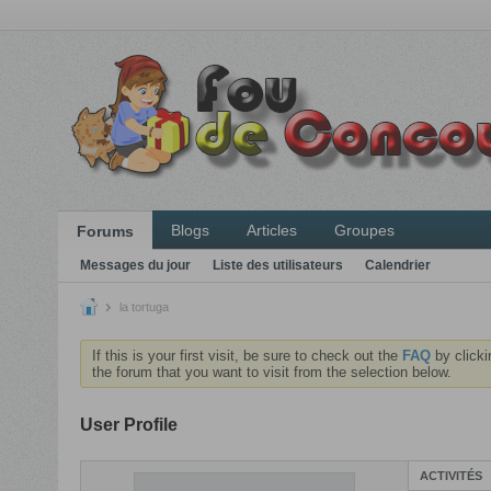
Blogs
Articles
Groupes
Forums
Messages du jour
Liste des utilisateurs
Calendrier
la tortuga
If this is your first visit, be sure to check out the
FAQ
by clicki
the forum that you want to visit from the selection below.
User Profile
ACTIVITÉS