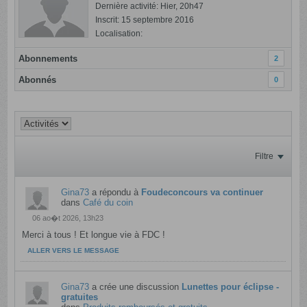
Dernière activité: Hier, 20h47
Inscrit: 15 septembre 2016
Localisation:
Abonnements
2
Abonnés
0
Filtre
Gina73
a répondu à
Foudeconcours va continuer
dans
Café du coin
06 ao�t 2026, 13h23
Merci à tous ! Et longue vie à FDC !
ALLER VERS LE MESSAGE
Gina73
a crée une discussion
Lunettes pour éclipse -
gratuites