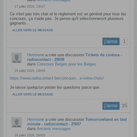
17 juillet 2026, 13h37
Ce n'est pas très clair et le règlement est un général pour tous les
concours, ça n'aide pas. Je pense qu'il sélectionneront plusieurs
gagnants...
ALLER VERS LE MESSAGE
1
j'aime
Hermione
a crée une discussion
Tickets de cinéma -
radiocontact - 28l08
dans
Concours Belges pour les Belges
16 juillet 2026, 16h59
https://www.radiocontact.be/concours...e-votre-choix/
Je laisse quelqu'un poster les questions parce que...
ALLER VERS LE MESSAGE
35
j'aime
Hermione
a crée une discussion
Tomorrowland en last
minute - radiocontact - 25l07
dans
Anciens messages
16 juillet 2026, 16h55