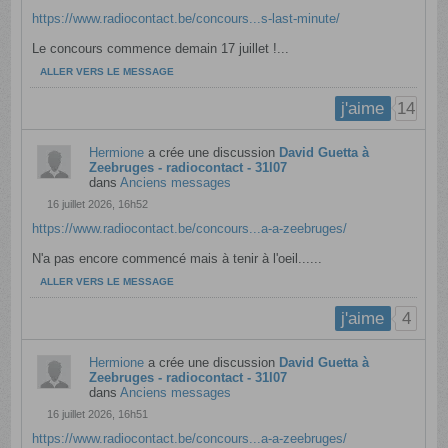
https://www.radiocontact.be/concours...s-last-minute/
Le concours commence demain 17 juillet !...
ALLER VERS LE MESSAGE
14
j'aime
Hermione
a crée une discussion
David Guetta à
Zeebruges - radiocontact - 31l07
dans
Anciens messages
16 juillet 2026, 16h52
https://www.radiocontact.be/concours...a-a-zeebruges/
N'a pas encore commencé mais à tenir à l'oeil......
ALLER VERS LE MESSAGE
4
j'aime
Hermione
a crée une discussion
David Guetta à
Zeebruges - radiocontact - 31l07
dans
Anciens messages
16 juillet 2026, 16h51
https://www.radiocontact.be/concours...a-a-zeebruges/