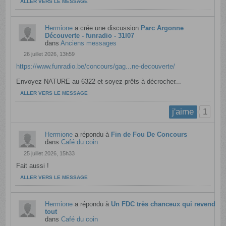
ALLER VERS LE MESSAGE
Hermione
a crée une discussion
Parc Argonne
Découverte - funradio - 31l07
dans
Anciens messages
26 juillet 2026, 13h59
https://www.funradio.be/concours/gag...ne-decouverte/
Envoyez NATURE au 6322 et soyez prêts à décrocher...
ALLER VERS LE MESSAGE
1
j'aime
Hermione
a répondu à
Fin de Fou De Concours
dans
Café du coin
25 juillet 2026, 15h33
Fait aussi !
ALLER VERS LE MESSAGE
Hermione
a répondu à
Un FDC très chanceux qui revend
tout
dans
Café du coin