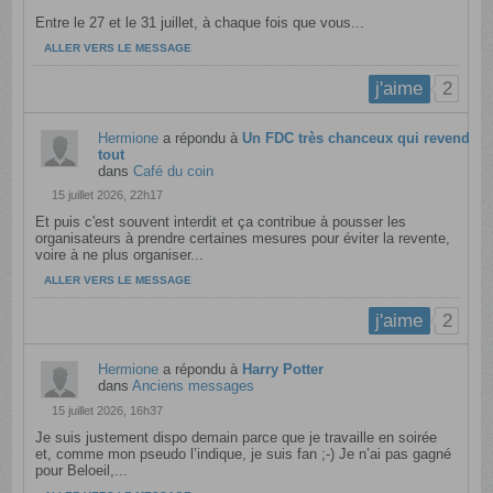
Entre le 27 et le 31 juillet, à chaque fois que vous...
ALLER VERS LE MESSAGE
2
j'aime
Hermione
a répondu à
Un FDC très chanceux qui revend
tout
dans
Café du coin
15 juillet 2026, 22h17
Et puis c'est souvent interdit et ça contribue à pousser les
organisateurs à prendre certaines mesures pour éviter la revente,
voire à ne plus organiser...
ALLER VERS LE MESSAGE
2
j'aime
Hermione
a répondu à
Harry Potter
dans
Anciens messages
15 juillet 2026, 16h37
Je suis justement dispo demain parce que je travaille en soirée
et, comme mon pseudo l’indique, je suis fan ;-) Je n’ai pas gagné
pour Beloeil,...