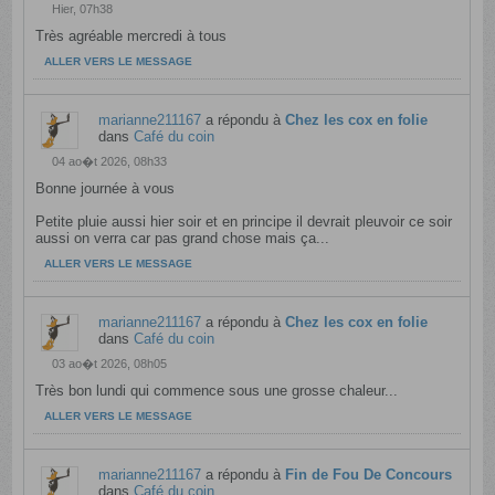
Hier, 07h38
Très agréable mercredi à tous
ALLER VERS LE MESSAGE
marianne211167
a répondu à
Chez les cox en folie
dans
Café du coin
04 ao�t 2026, 08h33
Bonne journée à vous
Petite pluie aussi hier soir et en principe il devrait pleuvoir ce soir
aussi on verra car pas grand chose mais ça...
ALLER VERS LE MESSAGE
marianne211167
a répondu à
Chez les cox en folie
dans
Café du coin
03 ao�t 2026, 08h05
Très bon lundi qui commence sous une grosse chaleur...
ALLER VERS LE MESSAGE
marianne211167
a répondu à
Fin de Fou De Concours
dans
Café du coin