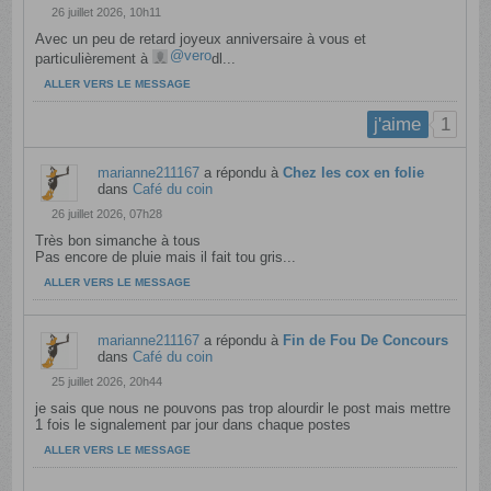
26 juillet 2026, 10h11
Avec un peu de retard joyeux anniversaire à vous et
vero
particulièrement à
dl...
ALLER VERS LE MESSAGE
1
j'aime
marianne211167
a répondu à
Chez les cox en folie
dans
Café du coin
26 juillet 2026, 07h28
Très bon simanche à tous
Pas encore de pluie mais il fait tou gris...
ALLER VERS LE MESSAGE
marianne211167
a répondu à
Fin de Fou De Concours
dans
Café du coin
25 juillet 2026, 20h44
je sais que nous ne pouvons pas trop alourdir le post mais mettre
1 fois le signalement par jour dans chaque postes
ALLER VERS LE MESSAGE