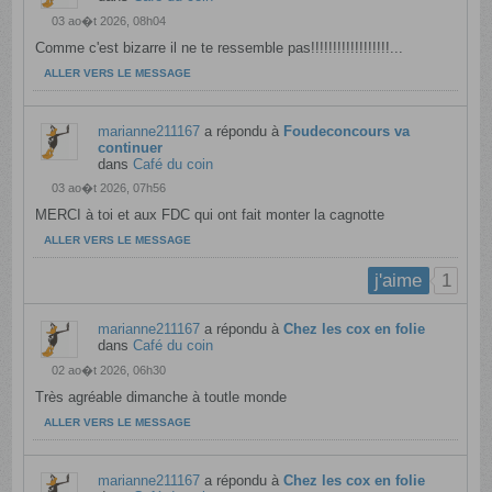
03 ao�t 2026, 08h04
Comme c'est bizarre il ne te ressemble pas!!!!!!!!!!!!!!!!!!...
ALLER VERS LE MESSAGE
marianne211167
a répondu à
Foudeconcours va
continuer
dans
Café du coin
03 ao�t 2026, 07h56
MERCI à toi et aux FDC qui ont fait monter la cagnotte
ALLER VERS LE MESSAGE
1
j'aime
marianne211167
a répondu à
Chez les cox en folie
dans
Café du coin
02 ao�t 2026, 06h30
Très agréable dimanche à toutle monde
ALLER VERS LE MESSAGE
marianne211167
a répondu à
Chez les cox en folie