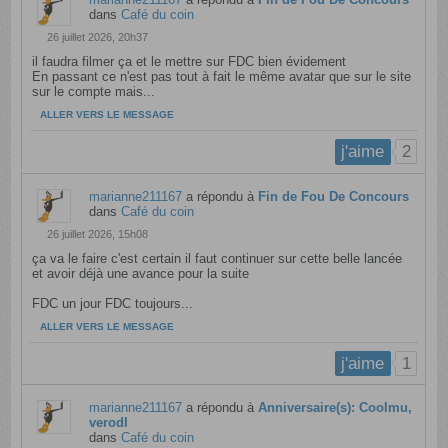
dans
Café du coin
26 juillet 2026, 20h37
il faudra filmer ça et le mettre sur FDC bien évidement
En passant ce n'est pas tout à fait le même avatar que sur le site
sur le compte mais...
ALLER VERS LE MESSAGE
2
j'aime
marianne211167
a répondu à
Fin de Fou De Concours
dans
Café du coin
26 juillet 2026, 15h08
ça va le faire c'est certain il faut continuer sur cette belle lancée
et avoir déjà une avance pour la suite
FDC un jour FDC toujours...
ALLER VERS LE MESSAGE
1
j'aime
marianne211167
a répondu à
Anniversaire(s): Coolmu,
verodl
dans
Café du coin