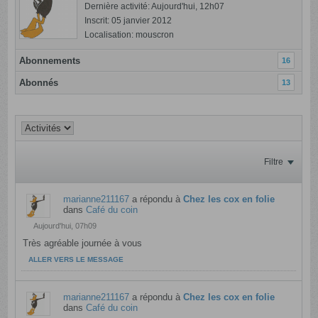
Dernière activité: Aujourd'hui, 12h07
Inscrit: 05 janvier 2012
Localisation: mouscron
Abonnements
16
Abonnés
13
Filtre
marianne211167
a répondu à
Chez les cox en folie
dans
Café du coin
Aujourd'hui, 07h09
Très agréable journée à vous
ALLER VERS LE MESSAGE
marianne211167
a répondu à
Chez les cox en folie
dans
Café du coin