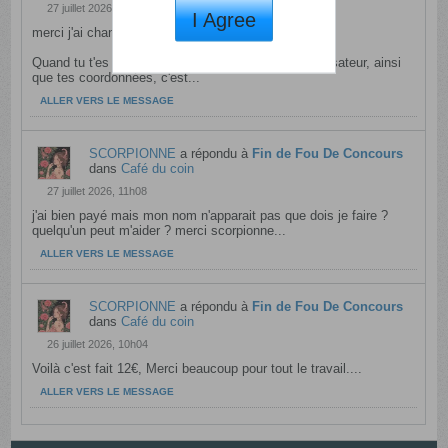
27 juillet 2026, 11h24
I Agree
merci j'ai changé maintenant je me vois .
Quand tu t'es inscrite, tu as dû mettre un nom d'utilisateur, ainsi
que tes coordonnées, c'est...
ALLER VERS LE MESSAGE
SCORPIONNE
a répondu à
Fin de Fou De Concours
dans
Café du coin
27 juillet 2026, 11h08
j'ai bien payé mais mon nom n'apparait pas que dois je faire ?
quelqu'un peut m'aider ? merci scorpionne...
ALLER VERS LE MESSAGE
SCORPIONNE
a répondu à
Fin de Fou De Concours
dans
Café du coin
26 juillet 2026, 10h04
Voilà c'est fait 12€, Merci beaucoup pour tout le travail....
ALLER VERS LE MESSAGE