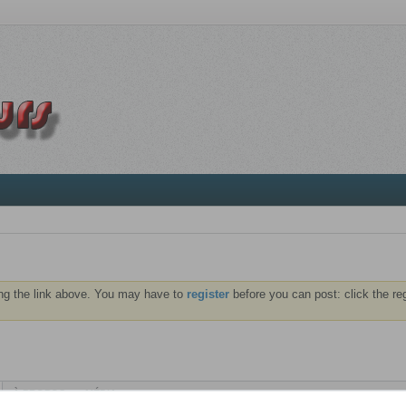
ng the link above. You may have to
register
before you can post: click the re
À PROPOS
MÉDIA