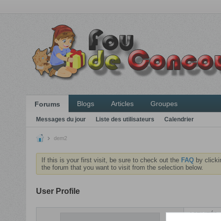
Blogs
Articles
Groupes
Forums
Messages du jour
Liste des utilisateurs
Calendrier
dem2
If this is your first visit, be sure to check out the
FAQ
by clicki
the forum that you want to visit from the selection below.
User Profile
ACTIVITÉS