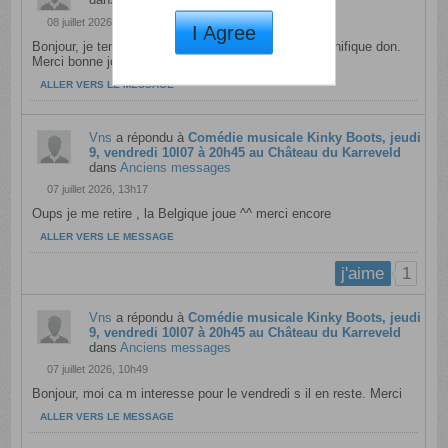
08 juillet 2026, 13h20
I Agree
Bonjour, je tente également ma chance pour ce magnifique don.
Merci bonne journée...
ALLER VERS LE MESSAGE
Vns
a répondu à
Comédie musicale Kinky Boots, jeudi
9, vendredi 10I07 à 20h45 au Château du Karreveld
dans
Anciens messages
07 juillet 2026, 13h17
Oups je me retire , la Belgique joue ^^ merci encore
ALLER VERS LE MESSAGE
1
j'aime
Vns
a répondu à
Comédie musicale Kinky Boots, jeudi
9, vendredi 10I07 à 20h45 au Château du Karreveld
dans
Anciens messages
07 juillet 2026, 10h49
Bonjour, moi ca m interesse pour le vendredi s il en reste. Merci
ALLER VERS LE MESSAGE