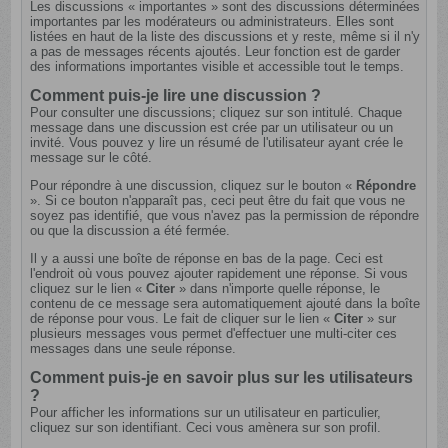
Les discussions « importantes » sont des discussions déterminées
importantes par les modérateurs ou administrateurs. Elles sont
listées en haut de la liste des discussions et y reste, même si il n'y
a pas de messages récents ajoutés. Leur fonction est de garder
des informations importantes visible et accessible tout le temps.
Comment puis-je lire une discussion ?
Pour consulter une discussions; cliquez sur son intitulé. Chaque
message dans une discussion est crée par un utilisateur ou un
invité. Vous pouvez y lire un résumé de l'utilisateur ayant crée le
message sur le côté.
Pour répondre à une discussion, cliquez sur le bouton «
Répondre
». Si ce bouton n'apparaît pas, ceci peut être du fait que vous ne
soyez pas identifié, que vous n'avez pas la permission de répondre
ou que la discussion a été fermée.
Il y a aussi une boîte de réponse en bas de la page. Ceci est
l'endroit où vous pouvez ajouter rapidement une réponse. Si vous
cliquez sur le lien «
Citer
» dans n'importe quelle réponse, le
contenu de ce message sera automatiquement ajouté dans la boîte
de réponse pour vous. Le fait de cliquer sur le lien «
Citer
» sur
plusieurs messages vous permet d'effectuer une multi-citer ces
messages dans une seule réponse.
Comment puis-je en savoir plus sur les utilisateurs
?
Pour afficher les informations sur un utilisateur en particulier,
cliquez sur son identifiant. Ceci vous amènera sur son profil.