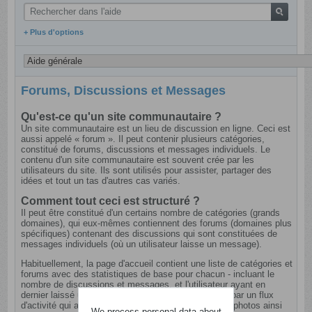
+ Plus d'options
Forums, Discussions et Messages
Qu'est-ce qu'un site communautaire ?
Un site communautaire est un lieu de discussion en ligne. Ceci est
aussi appelé « forum ». Il peut contenir plusieurs catégories,
constitué de forums, discussions et messages individuels. Le
contenu d'un site communautaire est souvent crée par les
utilisateurs du site. Ils sont utilisés pour assister, partager des
idées et tout un tas d'autres cas variés.
Comment tout ceci est structuré ?
Il peut être constitué d'un certains nombre de catégories (grands
domaines), qui eux-mêmes contiennent des forums (domaines plus
spécifiques) contenant des discussions qui sont constituées de
messages individuels (où un utilisateur laisse un message).
Habituellement, la page d'accueil contient une liste de catégories et
forums avec des statistiques de base pour chacun - incluant le
nombre de discussions et messages, et l'utilisateur ayant en
dernier laissé un message. Ceci peut être remplacé par un flux
d'activité qui affiche un flux des derniers messages, photos ainsi
We process personal data about