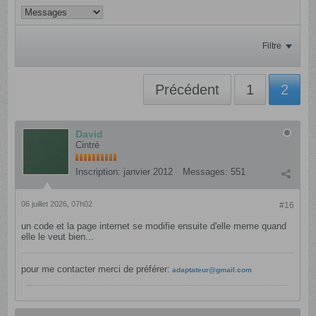
Filtre
Précédent
1
2
David
Cintré
Inscription:
janvier 2012
Messages:
551
06 juillet 2026, 07h02
#16
un code et la page internet se modifie ensuite d'elle meme quand
elle le veut bien...
pour me contacter merci de préférer:
adaptateur@gmail.com