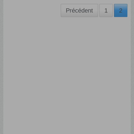
Précédent
1
2