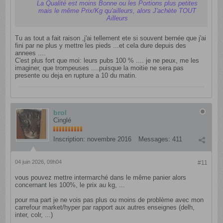
La Qualité est moins Bonne ou les Portions plus petites
mais le même Prix/Kg qu'ailleurs, alors J'achète TOUT
Ailleurs
Tu as tout a fait raison ,j'ai tellement ete si souvent bernée que j'ai
fini par ne plus y mettre les pieds ...et cela dure depuis des
annees ....
C'est plus fort que moi: leurs pubs 100 % .... je ne peux, me les
imaginer, que trompeuses ....puisque la moitie ne sera pas
presente ou deja en rupture a 10 du matin.
brol
Cinglé
Inscription:
novembre 2016
Messages:
411
04 juin 2026, 09h04
#11
vous pouvez mettre intermarché dans le même panier alors
concernant les 100%, le prix au kg, ...
pour ma part je ne vois pas plus ou moins de problème avec mon
carrefour market/hyper par rapport aux autres enseignes (delh,
inter, colr, ...)