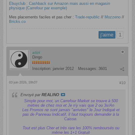
Ebuyclub : Cashback sur Amazon mais aussi en magasin
physique (Carrefour par exemple)
Mes placements faciles et pas cher :
Trade-republic
​ //
Mozzeno
//
Bricks.co
1
j'aime
atiri
Dingo
Inscription:
janvier 2012
Messages:
3601
03 juin 2026, 18h37
#10
Envoyé par
REALINO
Simple pour moi, un Carrefour Market se trouve à 500
mètres de chez moi et Je n'y vais que 2 ou 3x/An
Les Promos ne sont jamais "arrivées" le Jour Indiqué et
pas de Panneau Indicatif, il faut toujours demander à la
Caisse.
Tout est plus Cher et très rare les 100% remboursés ou
même les 1+1 Gratuit