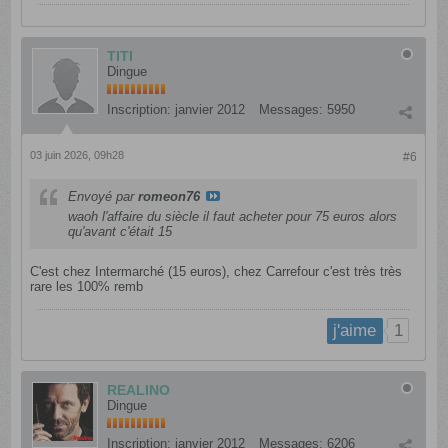
TITI
Dingue
Inscription:
janvier 2012
Messages:
5950
03 juin 2026, 09h28
#6
Envoyé par
romeon76
waoh l'affaire du siècle il faut acheter pour 75 euros alors
qu'avant c'était 15
C'est chez Intermarché (15 euros), chez Carrefour c'est très très
rare les 100% remb
1
j'aime
REALINO
Dingue
Inscription:
janvier 2012
Messages:
6206