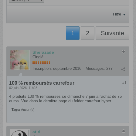
Filtre
1
2
Suivante
Sherazade
Cinglé
Inscription:
septembre 2016
Messages:
277
100 % remboursés carrefour
#1
02 juin 2026, 11h23
4 produits 100 % remboursés ce dimanche 7 juin a l'achat de 75
euros. Vue dans la dernière page du folder carrefour hyper
Tags:
Aucun(e)
atiri