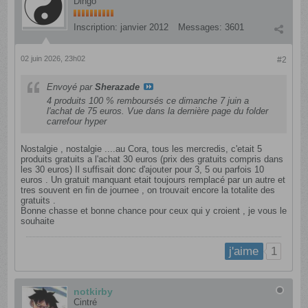
Dingo
Inscription:
janvier 2012
Messages:
3601
02 juin 2026, 23h02
#2
Envoyé par
Sherazade
4 produits 100 % remboursés ce dimanche 7 juin a
l'achat de 75 euros. Vue dans la dernière page du folder
carrefour hyper
Nostalgie , nostalgie ....au Cora, tous les mercredis, c'etait 5
produits gratuits a l'achat 30 euros (prix des gratuits compris dans
les 30 euros) Il suffisait donc d'ajouter pour 3, 5 ou parfois 10
euros . Un gratuit manquant etait toujours remplacé par un autre et
tres souvent en fin de journee , on trouvait encore la totalite des
gratuits .
Bonne chasse et bonne chance pour ceux qui y croient , je vous le
souhaite
1
j'aime
notkirby
Cintré