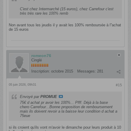
C'est chez Intermarché (15 euros), chez Carrefour c'est
très très rare les 100% remb
Non avant tous les jeudis il y avait les 100% remboursée à l''achat
de 15 euros
romeon76
Cinglé
Inscription:
octobre 2015
Messages:
281
05 juin 2026, 09h31
#15
Envoyé par
PROMUE
75€ d achat pr avoir les 100%... Pfff. Déjà à la base
chero Carrefour...Bonne proposition de remboursement
mais ils doivent revoir a la baisse leur condition d achat a
75eue
si ils croient qu'ils vont m'avoir le dimanche pour leurs produit à 10