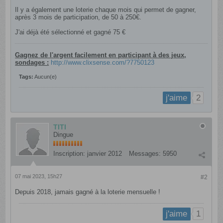
Il y a également une loterie chaque mois qui permet de gagner,
après 3 mois de participation, de 50 à 250€.
J'ai déjà été sélectionné et gagné 75 €​
Gagnez de l'argent facilement en participant à des jeux,
sondages :
http://www.clixsense.com/?7750123
Tags:
Aucun(e)
2
j'aime
TITI
Dingue
Inscription:
janvier 2012
Messages:
5950
07 mai 2023, 15h27
#2
Depuis 2018, jamais gagné à la loterie mensuelle !
1
j'aime