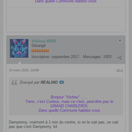
Dans quelle Commune habitez-vous
Vishnu.6020
Dérangé
Inscription:
septembre 2017
Messages:
1003
10 mars 2025, 11h58
#14
Envoyé par
REALINO
Bonjour "Vishnu" ......
Tiens, c'est Curieux, mais ce n'est, peut-être pas le
GRAND CHARLEROI,
Dans quelle Commune habitez-vous
Dampremy, vraiment à 1 min du centre, si on le sait pas, on sait
pas que c'est Dampremy. lol