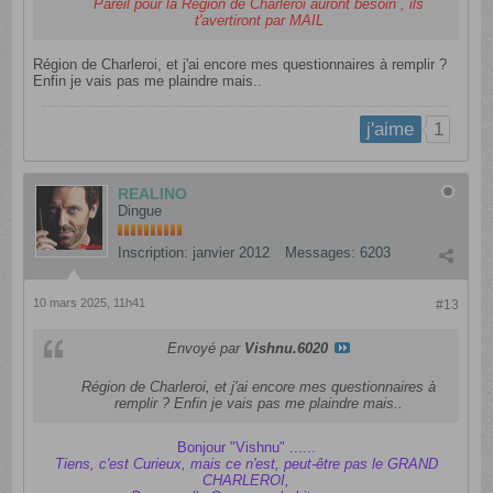
Pareil pour la Région de Charleroi auront besoin , ils
t'avertiront par MAIL
Région de Charleroi, et j'ai encore mes questionnaires à remplir ?
Enfin je vais pas me plaindre mais..
1
j'aime
REALINO
Dingue
Inscription:
janvier 2012
Messages:
6203
10 mars 2025, 11h41
#13
Envoyé par
Vishnu.6020
Région de Charleroi, et j'ai encore mes questionnaires à
remplir ? Enfin je vais pas me plaindre mais..
Bonjour "Vishnu" ......
Tiens, c'est Curieux, mais ce n'est, peut-être pas le GRAND
CHARLEROI,