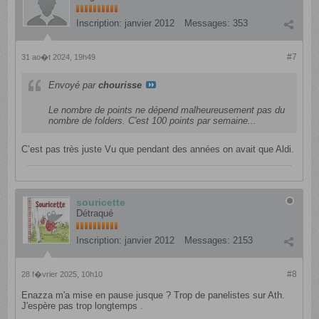
Inscription:
janvier 2012
Messages:
353
#7
31 ao�t 2024, 19h49
Envoyé par
chourisse
Le nombre de points ne dépend malheureusement pas du
nombre de folders. C'est 100 points par semaine...
C’est pas très juste Vu que pendant des années on avait que Aldi.
souricette
Détraqué
Inscription:
janvier 2012
Messages:
2153
#8
28 f�vrier 2025, 10h10
Enazza m'a mise en pause jusque ? Trop de panelistes sur Ath.
J'espère pas trop longtemps .