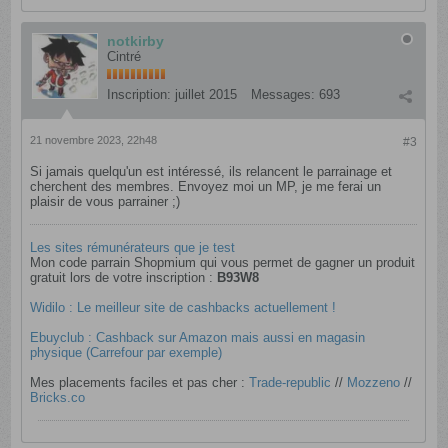
notkirby
Cintré
Inscription:
juillet 2015
Messages:
693
21 novembre 2023, 22h48
#3
Si jamais quelqu'un est intéressé, ils relancent le parrainage et
cherchent des membres. Envoyez moi un MP, je me ferai un
plaisir de vous parrainer ;)
Les sites rémunérateurs que je test
Mon code parrain Shopmium qui vous permet de gagner un produit
gratuit lors de votre inscription :
B93W8
Widilo : Le meilleur site de cashbacks actuellement !
Ebuyclub : Cashback sur Amazon mais aussi en magasin
physique (Carrefour par exemple)
Mes placements faciles et pas cher :
Trade-republic
​ //
Mozzeno
//
Bricks.co