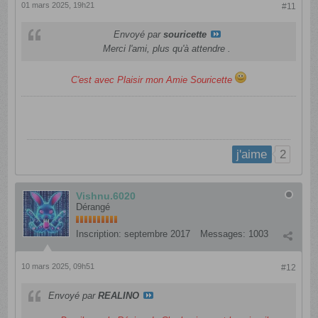
01 mars 2025, 19h21
#11
Envoyé par
souricette
Merci l'ami, plus qu'à attendre .
C'est avec Plaisir mon Amie Souricette
2
j'aime
Vishnu.6020
Dérangé
Inscription:
septembre 2017
Messages:
1003
10 mars 2025, 09h51
#12
Envoyé par
REALINO