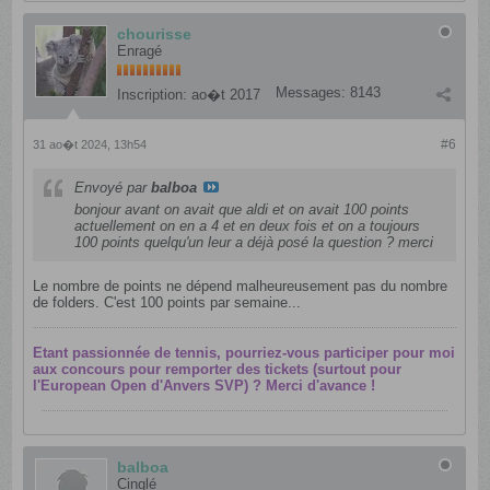
chourisse
Enragé
Messages:
8143
Inscription:
ao�t 2017
#6
31 ao�t 2024, 13h54
Envoyé par
balboa
bonjour avant on avait que aldi et on avait 100 points
actuellement on en a 4 et en deux fois et on a toujours
100 points quelqu'un leur a déjà posé la question ? merci
Le nombre de points ne dépend malheureusement pas du nombre
de folders. C'est 100 points par semaine...
Etant passionnée de tennis, pourriez-vous participer pour moi
aux concours pour remporter des tickets (surtout pour
l'European Open d'Anvers SVP) ? Merci d'avance !
balboa
Cinglé