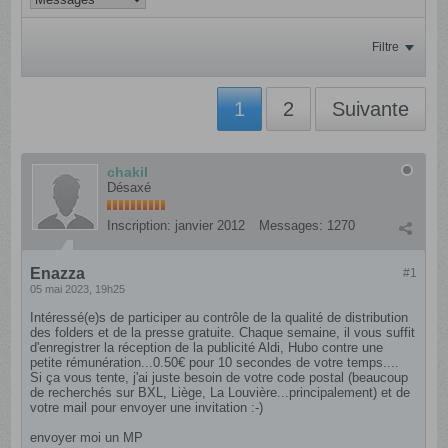
Filtre
1
2
Suivante
chakil
Désaxé
Inscription:
janvier 2012
Messages:
1270
Enazza
#1
05 mai 2023, 19h25
Intéressé(e)s de participer au contrôle de la qualité de distribution
des folders et de la presse gratuite. Chaque semaine, il vous suffit
d'enregistrer la réception de la publicité Aldi, Hubo contre une
petite rémunération...0.50€ pour 10 secondes de votre temps....
Si ça vous tente, j'ai juste besoin de votre code postal (beaucoup
de recherchés sur BXL, Liège, La Louvière...principalement) et de
votre mail pour envoyer une invitation :-)
envoyer moi un MP