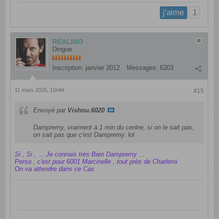
1
j'aime
REALINO
Dingue
Inscription:
janvier 2012
Messages:
6203
11 mars 2025, 11h44
#15
Envoyé par
Vishnu.6020
Dampremy, vraiment à 1 min du centre, si on le sait pas,
on sait pas que c'est Dampremy. lol
Si , Si , ... Je connais très Bien Dampremy ...
Perso , c'est pour 6001 Marcinelle , tout près de Charleroi
On va attendre dans ce Cas