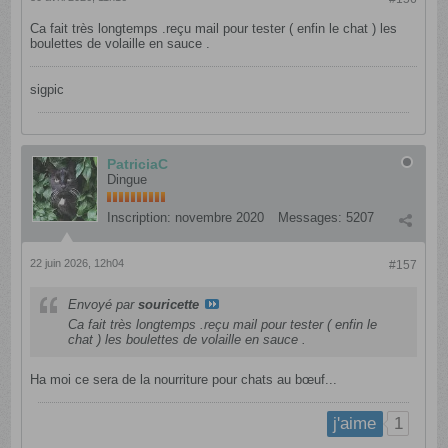
Ca fait très longtemps .reçu mail pour tester ( enfin le chat ) les
boulettes de volaille en sauce .
sigpic
PatriciaC
Dingue
Inscription:
novembre 2020
Messages:
5207
22 juin 2026, 12h04
#157
Envoyé par
souricette
Ca fait très longtemps .reçu mail pour tester ( enfin le
chat ) les boulettes de volaille en sauce .
Ha moi ce sera de la nourriture pour chats au bœuf...
1
j'aime