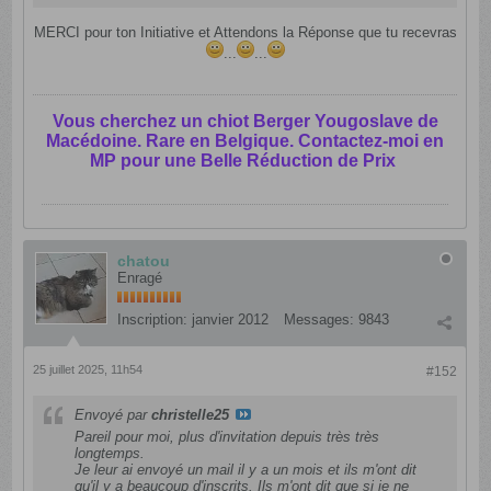
MERCI pour ton Initiative et Attendons la Réponse que tu recevras
...
...
Vous cherchez un chiot Berger Yougoslave de
Macédoine. Rare en Belgique. Contactez-moi en
MP pour une Belle Réduction de Prix
chatou
Enragé
Inscription:
janvier 2012
Messages:
9843
25 juillet 2025, 11h54
#152
Envoyé par
christelle25
Pareil pour moi, plus d'invitation depuis très très
longtemps.
Je leur ai envoyé un mail il y a un mois et ils m'ont dit
qu'il y a beaucoup d'inscrits. Ils m'ont dit que si je ne