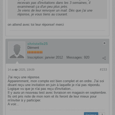
recevais pas d'invitations dans les 3 semaines, il
examinerait ça d'un peu plus près.
Je viens de leur renvoyer un mail. Dès que j'ai une
réponse, je vous tiens au courant.
on attend avec toi leur réponse! merci
christelle25
Dément
Inscription:
janvier 2012
Messages:
920
#153
14 ao�t 2025, 10h39
J'ai reçu une réponse.
Apparemment, mon compte est bien complet et en ordre. J'ai soi
disant reçu une invitation en juin à laquelle je n'ai pas répondu.
Logique vu que je n'ai pas reçu d'invitation...
Il y aura un nouveau test avec livraison en magasin en septembre.
Ils ont pris note de mon nom et ils feront de leur mieux pour
m'inviter à y participer.
A voir...