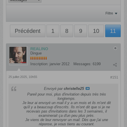
Filtre
Précédent
1
8
9
10
11
REALINO
Dingue
Inscription:
janvier 2012
Messages:
6199
25 juillet 2025, 10h55
#151
Envoyé par
christelle25
Pareil pour moi, plus d'invitation depuis très très
longtemps.
Je leur ai envoyé un mail il y a un mois et ils m'ont dit
qu'il y a beaucoup d'inscrits. Ils m'ont dit que si je ne
recevais pas d'invitations dans les 3 semaines, il
examinerait ça d'un peu plus près.
Je viens de leur renvoyer un mail. Dès que j'ai une
réponse, je vous tiens au courant.