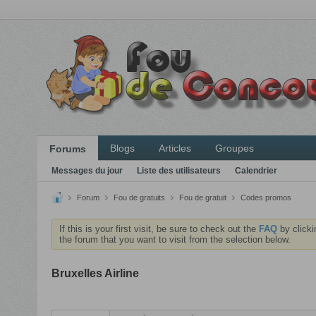
Blogs
Articles
Groupes
Forums
Messages du jour
Liste des utilisateurs
Calendrier
Forum
Fou de gratuits
Fou de gratuit
Codes promos
If this is your first visit, be sure to check out the
FAQ
by clicki
the forum that you want to visit from the selection below.
Bruxelles Airline