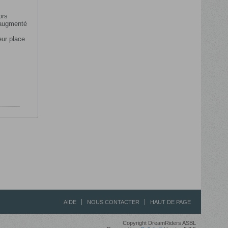
ors
 augmenté
ur place
AIDE
NOUS CONTACTER
HAUT DE PAGE
Copyright DreamRiders ASBL