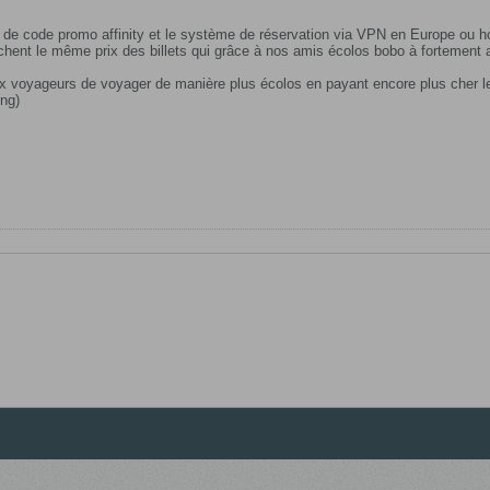
s de code promo affinity et le système de réservation via VPN en Europe ou h
ichent le même prix des billets qui grâce à nos amis écolos bobo à fortement
 voyageurs de voyager de manière plus écolos en payant encore plus cher le
ing)