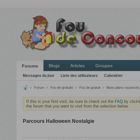
Blogs
Articles
Groupes
Forums
Messages du jour
Liste des utilisateurs
Calendrier
Forum
Fou de gratuits
Fou de gratuit
Bons plans vacances, s
If this is your first visit, be sure to check out the
FAQ
by clicki
the forum that you want to visit from the selection below.
Parcours Halloween Nostalgie