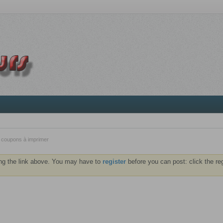
 coupons à imprimer
ng the link above. You may have to
register
before you can post: click the re