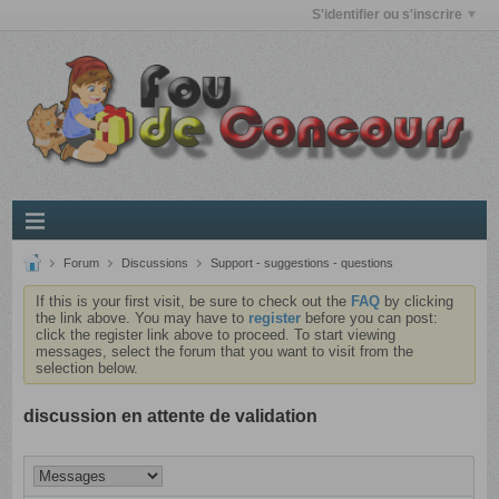
S'identifier ou s'inscrire
Forum
Discussions
Support - suggestions - questions
If this is your first visit, be sure to check out the
FAQ
by clicking
the link above. You may have to
register
before you can post:
click the register link above to proceed. To start viewing
messages, select the forum that you want to visit from the
selection below.
discussion en attente de validation