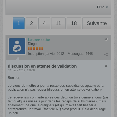
Filtre
1
2
4
11
18
Suivante
Laurence.be
Dingo
Inscription:
janvier 2012
Messages:
4448
discussion en attente de validation
#1
07 mars 2019, 12h08
Bonjour,
Je viens de mettre à jour la récap des subsidiaires apaq-w et la
publication n'a pas réussi (discussion en attente de validation)
Je redevenais confiante après ces deux ou trois derniers jours (j'ai
fait quelques mises à jour dans les récaps de subsidiaires), mais
finalement, ce que je craignais (et qui m'avait fait hésiter à
entreprendre un travail "fastidieux") s'est produit. Cela décourage
un peu.