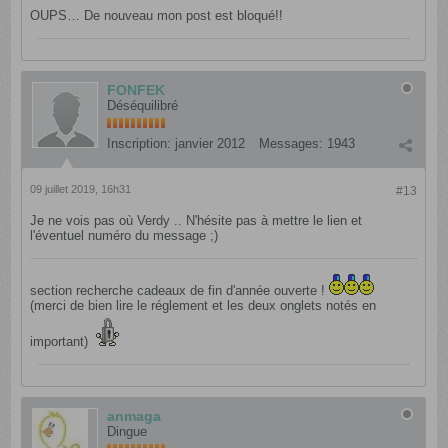
OUPS… De nouveau mon post est bloqué!!
FONFEK
Déséquilibré
Inscription:
janvier 2012
Messages:
1943
09 juillet 2019, 16h31
#13
Je ne vois pas où Verdy .. N'hésite pas à mettre le lien et
l'éventuel numéro du message ;)
section recherche cadeaux de fin d'année ouverte !
(merci de bien lire le réglement et les deux onglets notés en
important)
anmaga
Dingue