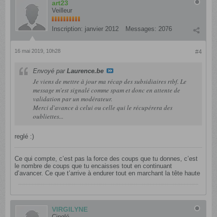
art23
Veilleur
Inscription:
janvier 2012
Messages:
2076
16 mai 2019, 10h28
#4
Envoyé par
Laurence.be
Je viens de mettre à jour ma récap des subsidiaires rtbf. Le
message m'est signalé comme spam et donc en attente de
validation par un modérateur.
Merci d'avance à celui ou celle qui le récupérera des
oubliettes...
reglé :)
Ce qui compte, c’est pas la force des coups que tu donnes, c’est
le nombre de coups que tu encaisses tout en continuant
d’avancer. Ce que t’arrive à endurer tout en marchant la tête haute
VIRGILYNE
Cinglé