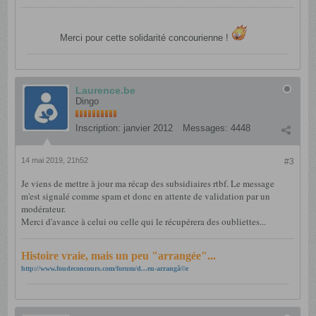
Merci pour cette solidarité concourienne !
Laurence.be
Dingo
Inscription:
janvier 2012
Messages:
4448
14 mai 2019, 21h52
#3
Je viens de mettre à jour ma récap des subsidiaires rtbf. Le message
m'est signalé comme spam et donc en attente de validation par un
modérateur.
Merci d'avance à celui ou celle qui le récupérera des oubliettes...
Histoire vraie, mais un peu "arrangée"...
http://www.foudeconcours.com/forum/d...eu-arrangã©e