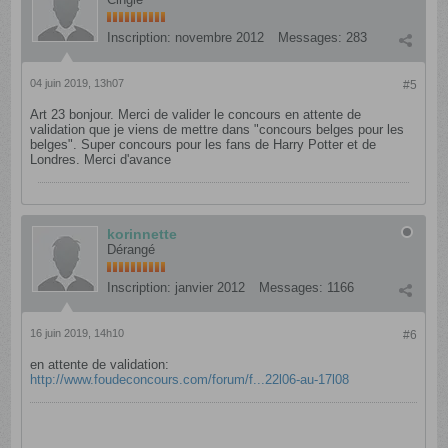
Inscription:
novembre 2012
Messages:
283
04 juin 2019, 13h07
#5
Art 23 bonjour. Merci de valider le concours en attente de
validation que je viens de mettre dans "concours belges pour les
belges". Super concours pour les fans de Harry Potter et de
Londres. Merci d'avance
korinnette
Dérangé
Inscription:
janvier 2012
Messages:
1166
16 juin 2019, 14h10
#6
en attente de validation:
http://www.foudeconcours.com/forum/f...22l06-au-17l08