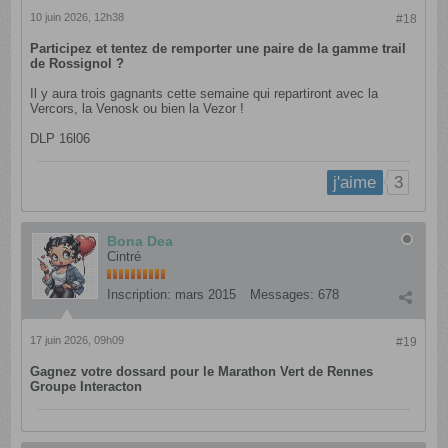
10 juin 2026, 12h38
#18
Participez et tentez de remporter une paire de la gamme trail
de Rossignol ?
Il y aura trois gagnants cette semaine qui repartiront avec la
Vercors, la Venosk ou bien la Vezor !
DLP 16l06
3
j'aime
Bona Dea
Cintré
Inscription:
mars 2015
Messages:
678
17 juin 2026, 09h09
#19
Gagnez votre dossard pour le Marathon Vert de Rennes
Groupe Interacton