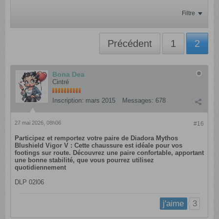
Filtre
Précédent
1
2
Bona Dea
Cintré
Inscription:
mars 2015
Messages:
678
27 mai 2026, 08h06
#16
Participez et remportez votre paire de Diadora Mythos
Blushield Vigor V : Cette chaussure est idéale pour vos
footings sur route. Découvrez une paire confortable, apportant
une bonne stabilité, que vous pourrez utilisez
quotidiennement
DLP 02l06
3
j'aime