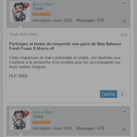
Bona Dea
Cintré
Inscription:
mars 2015
Messages:
678
24 juin 2026, 13h01
#20
Participez et tentez de remporter une paire de New Balance
Fresh Foam X Hierro v9
Cette chaussure de trail confortable et stable, est destinée aux
coureurs à la recherche d’un modèle pour les accompagner sur
leurs sorties longues
DLP 30l06
2
j'aime
Bona Dea
Cintré
Inscription:
mars 2015
Messages:
678