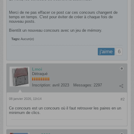
Merci de ne pas effacer ce post car ces concours changent de
temps en temps. C'est pour éviter de créer à chaque fois de
nouveau posts.
Bientôt un nouveau concours avec un jeu de mémory.
Tags:
Aucun(e)
6
j'aime
Lmoi
Détraqué
Inscription:
avril 2023
Messages:
2297
08 janvier 2026, 11h14
#2
Ce concours est un concours où il faut retrouver les paires en un
minimum de clics.