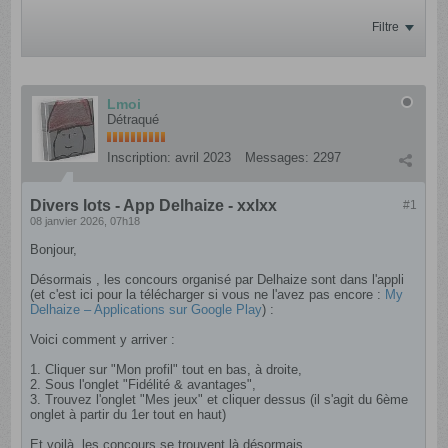
Filtre
Lmoi
Détraqué
Inscription:
avril 2023
Messages:
2297
Divers lots - App Delhaize - xxlxx
#1
08 janvier 2026, 07h18
Bonjour,
Désormais , les concours organisé par Delhaize sont dans l'appli
(et c'est ici pour la télécharger si vous ne l'avez pas encore :
My
Delhaize – Applications sur Google Play
​) :
Voici comment y arriver :
1. Cliquer sur "Mon profil" tout en bas, à droite,
2. Sous l'onglet "Fidélité & avantages",
3. Trouvez l'onglet "Mes jeux" et cliquer dessus (il s'agit du 6ème
onglet à partir du 1er tout en haut)
Et voilà, les concours se trouvent là désormais.