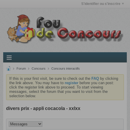
S'identifier ou s'inscrire
Forum
Concours
Concours interactifs
If this is your first visit, be sure to check out the
FAQ
by clicking
the link above. You may have to
register
before you can post:
click the register link above to proceed. To start viewing
messages, select the forum that you want to visit from the
selection below.
divers prix - appli cocacola - xxlxx