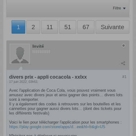
Filtre
1
2
11
51
67
Suivante
Invité
divers prix - appli cocacola - xxlxx
#1
17 juin 2022, 03h51
Avec l'application de Coca Cola, vous pouvez vraiment vous
amusez avec divers jeux et ainsi gagner des points... divers lots
sont à remporter.
Il y a également des codes à retrouvers sur les bouteilles et les
cannettes pour gagner aussi divers lots... (dont des tickets pour
les différents festivals)
Voici le lien pour télécharger l'application pour les smartphones :
https://play.google.com/store/apps/d...ee&hl=fr&gl=US
N'hésitez pas à déplacer si necessaire.