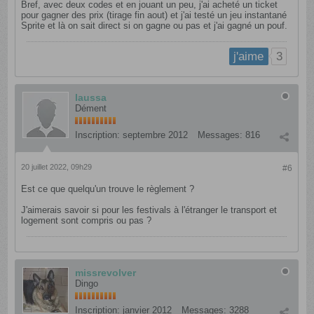
Bref, avec deux codes et en jouant un peu, j'ai acheté un ticket
pour gagner des prix (tirage fin aout) et j'ai testé un jeu instantané
Sprite et là on sait direct si on gagne ou pas et j'ai gagné un pouf.
3
j'aime
laussa
Dément
Inscription:
septembre 2012
Messages:
816
20 juillet 2022, 09h29
#6
Est ce que quelqu'un trouve le règlement ?
J'aimerais savoir si pour les festivals à l'étranger le transport et
logement sont compris ou pas ?
missrevolver
Dingo
Inscription:
janvier 2012
Messages:
3288