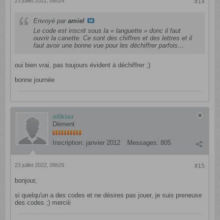
23 juillet 2022, 08h24
#14
Envoyé par
amiel
Le code est inscrit sous la « languette » donc il faut
ouvrir la canette. Ce sont des chiffres et des lettres et il
faut avoir une bonne vue pour les déchiffrer parfois…
oui bien vrai, pas toujours évident à déchiffrer ;)
bonne journée
olikior
Dément
Inscription:
janvier 2012
Messages:
805
23 juillet 2022, 08h26
#15
bonjour,
si quelqu'un a des codes et ne désires pas jouer, je suis preneuse
des codes ;) merciii