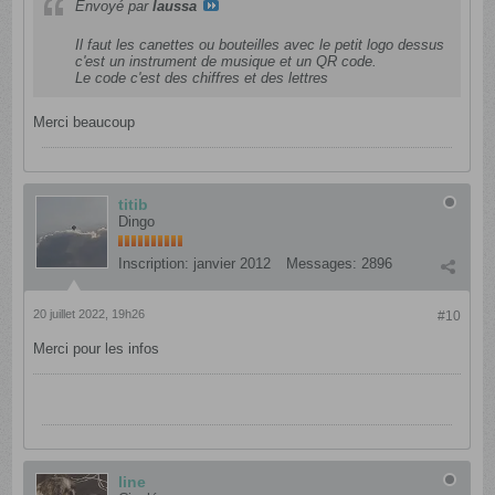
Envoyé par
laussa
Il faut les canettes ou bouteilles avec le petit logo dessus
c'est un instrument de musique et un QR code.
Le code c'est des chiffres et des lettres
Merci beaucoup
titib
Dingo
Inscription:
janvier 2012
Messages:
2896
20 juillet 2022, 19h26
#10
Merci pour les infos
line