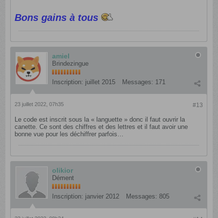
Bons gains à tous
amiel
Brindezingue
Inscription:
juillet 2015
Messages:
171
23 juillet 2022, 07h35
#13
Le code est inscrit sous la « languette » donc il faut ouvrir la
canette. Ce sont des chiffres et des lettres et il faut avoir une
bonne vue pour les déchiffrer parfois…
olikior
Dément
Inscription:
janvier 2012
Messages:
805