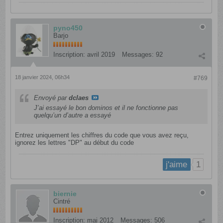
pyno450
Barjo
Inscription:
avril 2019
Messages:
92
18 janvier 2024, 06h34
#769
Envoyé par
dclaes
J’ai essayé le bon dominos et il ne fonctionne pas
quelqu’un d’autre a essayé
Entrez uniquement les chiffres du code que vous avez reçu,
ignorez les lettres "DP" au début du code
1
j'aime
biernie
Cintré
Inscription:
mai 2012
Messages:
506