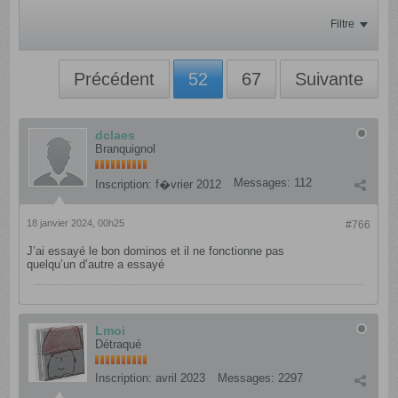
Filtre
Précédent
52
67
Suivante
dclaes
Branquignol
Messages:
112
Inscription:
f�vrier 2012
18 janvier 2024, 00h25
#766
J’ai essayé le bon dominos et il ne fonctionne pas
quelqu’un d’autre a essayé
Lmoi
Détraqué
Inscription:
avril 2023
Messages:
2297