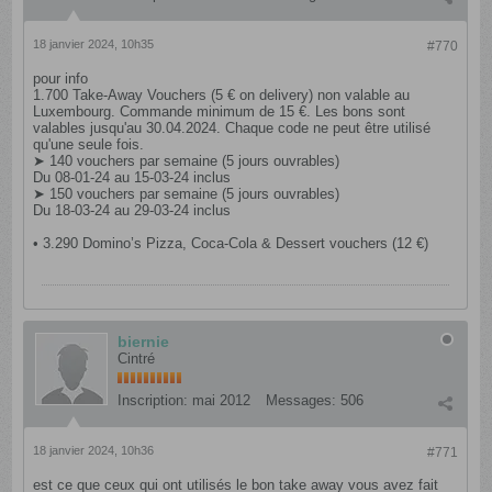
18 janvier 2024, 10h35
#770
pour info
1.700 Take-Away Vouchers (5 € on delivery) non valable au
Luxembourg. Commande minimum de 15 €. Les bons sont
valables jusqu'au 30.04.2024. Chaque code ne peut être utilisé
qu'une seule fois.
➤ 140 vouchers par semaine (5 jours ouvrables)
Du 08-01-24 au 15-03-24 inclus
➤ 150 vouchers par semaine (5 jours ouvrables)
Du 18-03-24 au 29-03-24 inclus
• 3.290 Domino’s Pizza, Coca‑Cola & Dessert vouchers (12 €)
biernie
Cintré
Inscription:
mai 2012
Messages:
506
18 janvier 2024, 10h36
#771
est ce que ceux qui ont utilisés le bon take away vous avez fait