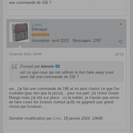
une commande de 15€ ?
Lmoi
Détraqué
Inscription:
avril 2023
Messages:
2297
18 janvier 2024, 10h44
#772
Envoyé par
biernie
est ce que ceux qui ont utilisés le bon take away vous
avez fait une commande de 15€ ?
oui , j'ai fait une commande de 19€ et on peut choisir ce que l'on
souhaite (pas rien que la pizza)... pour ma part, j'ai choisi Green
Mango mais j'ai été sur place , vu la météo, je n'avais pas envie
de faire courir les livreurs surtout qu'ils ne gagnent pas grand
chose par livraison...
Dernière modification par
Lmoi
,
18 janvier 2024, 10h49
.