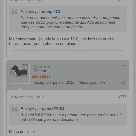
Envoyé par
manpi
Pour ceux qui on prit chez domino pizza.Avez pu prendre
que des pizza pour une valeur de 12€?Ou absolument
une pizza une boisson et un désert
Me concernant , j'ai pris la pizza à 12 €, une boisson et des
frites... mais j'ai été cherché sur place.
Yayanne
Dément
Inscription:
janvier 2012
Messages:
797
#777
19 f�vrier 2024, 21h12
Envoyé par
pyno450
Aujourd'hui j'ai réussi a reprendre une pizza ça fait deux il
ont débloqué pour une deuxième
Merci de l’info!