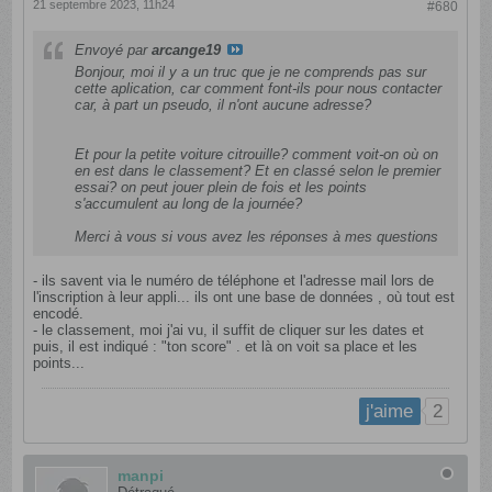
21 septembre 2023, 11h24
#680
Envoyé par
arcange19
Bonjour, moi il y a un truc que je ne comprends pas sur
cette aplication, car comment font-ils pour nous contacter
car, à part un pseudo, il n'ont aucune adresse?
Et pour la petite voiture citrouille? comment voit-on où on
en est dans le classement? Et en classé selon le premier
essai? on peut jouer plein de fois et les points
s'accumulent au long de la journée?
Merci à vous si vous avez les réponses à mes questions
- ils savent via le numéro de téléphone et l'adresse mail lors de
l'inscription à leur appli... ils ont une base de données , où tout est
encodé.
- le classement, moi j'ai vu, il suffit de cliquer sur les dates et
puis, il est indiqué : "ton score" . et là on voit sa place et les
points...
2
j'aime
manpi