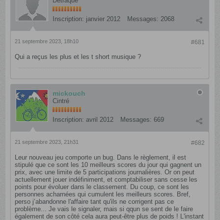
Détraqué
Inscription:
janvier 2012
Messages:
2068
21 septembre 2023, 18h10
#681
Qui a reçus les plus et les t short musique ?
mickouch
Cintré
Inscription:
avril 2012
Messages:
669
21 septembre 2023, 21h31
#682
Leur nouveau jeu comporte un bug. Dans le règlement, il est
stipulé que ce sont les 10 meilleurs scores du jour qui gagnent un
prix, avec une limite de 5 participations journalières. Or on peut
actuellement jouer indéfiniment, et comptabiliser sans cesse les
points pour évoluer dans le classement. Du coup, ce sont les
personnes acharnées qui cumulent les meilleurs scores. Bref,
perso j’abandonne l'affaire tant qu'ils ne corrigent pas ce
problème... Je vais le signaler, mais si qqun se sent de le faire
également de son côté cela aura peut-être plus de poids ! L'instant