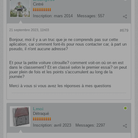
Cintré
Inscription:
mars 2014
Messages:
557
21 septembre 2023, 11h03
#679
Bonjour, moi il y a un truc que je ne comprends pas sur cette
aplication, car comment font-ils pour nous contacter car, à part un
pseudo, il n'ont aucune adresse?
Et pour la petite voiture citrouille? comment voit-on où on en est
dans le classement? Et en classé selon le premier essai? on peut
jouer plein de fois et les points s'accumulent au long de la
journée?
Merci à vous si vous avez les réponses à mes questions
Lmoi
Détraqué
Inscription:
avril 2023
Messages:
2297