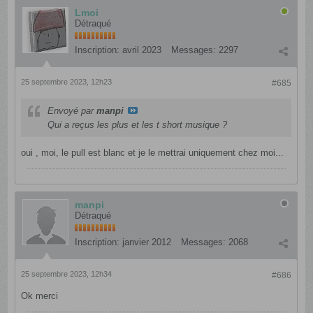
Lmoi
Détraqué
Inscription:
avril 2023
Messages:
2297
25 septembre 2023, 12h23
#685
Envoyé par
manpi
Qui a reçus les plus et les t short musique ?
oui , moi, le pull est blanc et je le mettrai uniquement chez moi...
manpi
Détraqué
Inscription:
janvier 2012
Messages:
2068
25 septembre 2023, 12h34
#686
Ok merci