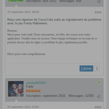
Inscription:
avril 2012
Messages:
669
25 septembre 2023, 16h39
#688
Reçu une réponse de Coca-Cola suite au signalement du problème
avec le jeu Fanta Halloween:
Bonjour
,
Merci pour votre mail. Nous rencontrons, en effet, des soucis avec notre
application. Veuillez nous en excuser. Notre équipe technique est en train de se
pencher dessus afin de régler ce problème le plus rapidement possible.
Merci pour votre compréhension,
1
j'aime
verdyM2304
Fada
Inscription:
septembre 2016
Messages:
12355
25 septembre 2023, 21h01
#689