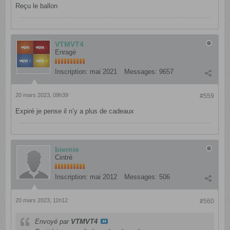
Reçu le ballon
VTMVT4
Enragé
Inscription:
mai 2021
Messages:
9657
20 mars 2023, 09h39
#559
Expiré je pense il n’y a plus de cadeaux
biernie
Cintré
Inscription:
mai 2012
Messages:
506
20 mars 2023, 11h12
#560
Envoyé par
VTMVT4