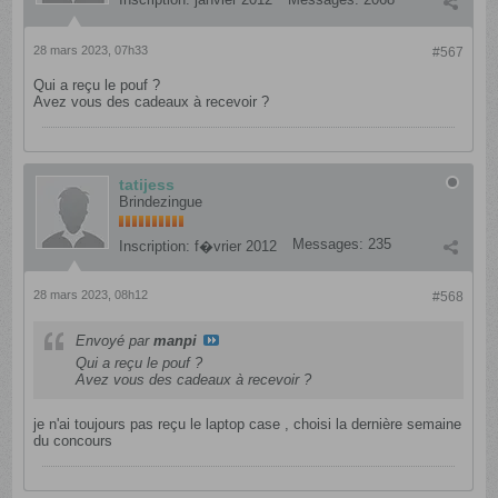
28 mars 2023, 07h33
#567
Qui a reçu le pouf ?
Avez vous des cadeaux à recevoir ?
tatijess
Brindezingue
Messages:
235
Inscription:
f�vrier 2012
28 mars 2023, 08h12
#568
Envoyé par
manpi
Qui a reçu le pouf ?
Avez vous des cadeaux à recevoir ?
je n'ai toujours pas reçu le laptop case , choisi la dernière semaine
du concours