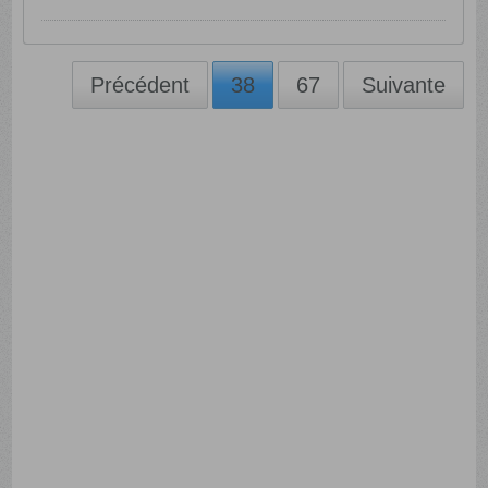
Précédent
38
67
Suivante