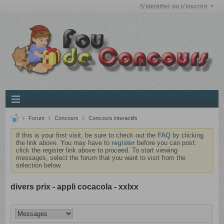
S'identifier ou s'inscrire
Forum
Concours
Concours interactifs
If this is your first visit, be sure to check out the
FAQ
by clicking
the link above. You may have to
register
before you can post:
click the register link above to proceed. To start viewing
messages, select the forum that you want to visit from the
selection below.
divers prix - appli cocacola - xxlxx