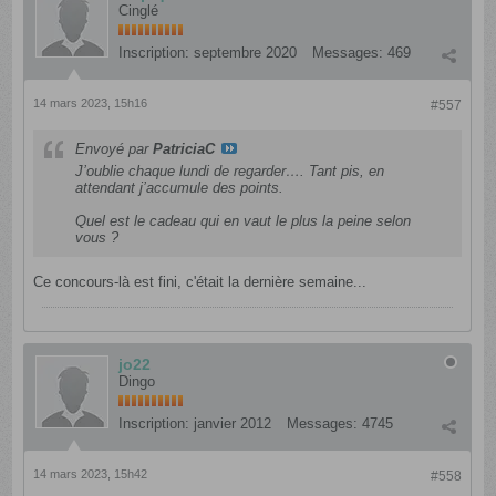
Cinglé
Inscription:
septembre 2020
Messages:
469
14 mars 2023, 15h16
#557
Envoyé par
PatriciaC
J’oublie chaque lundi de regarder…. Tant pis, en
attendant j’accumule des points.
Quel est le cadeau qui en vaut le plus la peine selon
vous ?
Ce concours-là est fini, c'était la dernière semaine...
jo22
Dingo
Inscription:
janvier 2012
Messages:
4745
14 mars 2023, 15h42
#558