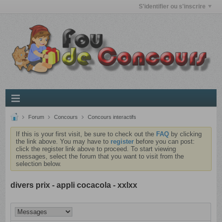
S'identifier ou s'inscrire
Forum
Concours
Concours interactifs
If this is your first visit, be sure to check out the
FAQ
by clicking
the link above. You may have to
register
before you can post:
click the register link above to proceed. To start viewing
messages, select the forum that you want to visit from the
selection below.
divers prix - appli cocacola - xxlxx