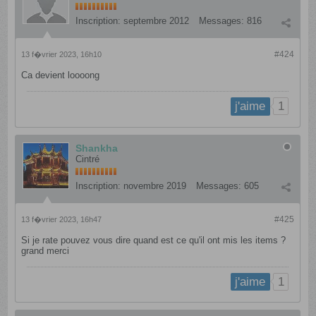
Inscription:
septembre 2012
Messages:
816
#424
13 f�vrier 2023, 16h10
Ca devient loooong
1
j'aime
Shankha
Cintré
Inscription:
novembre 2019
Messages:
605
#425
13 f�vrier 2023, 16h47
Si je rate pouvez vous dire quand est ce qu'il ont mis les items ?
grand merci
1
j'aime