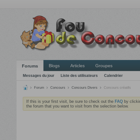
Blogs
Articles
Groupes
Forums
Messages du jour
Liste des utilisateurs
Calendrier
Forum
Concours
Concours Divers
Concours créatifs
If this is your first visit, be sure to check out the
FAQ
by clicki
the forum that you want to visit from the selection below.