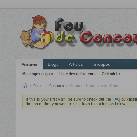
Blogs
Articles
Groupes
Forums
Messages du jour
Liste des utilisateurs
Calendrier
Forum
Concours
Concours Belges pour les Belges
If this is your first visit, be sure to check out the
FAQ
by clicki
the forum that you want to visit from the selection below.