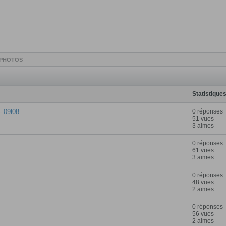
PHOTOS
Statistique
- 09l08
0 réponses
51 vues
3 aimes
0 réponses
61 vues
3 aimes
0 réponses
48 vues
2 aimes
0 réponses
56 vues
2 aimes