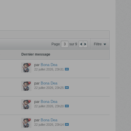
Page
sur
9
Filtre
s
Dernier message
par
Bona Dea
22 juillet 2026, 23h31
par
Bona Dea
22 juillet 2026, 23h25
par
Bona Dea
22 juillet 2026, 23h20
par
Bona Dea
22 juillet 2026, 23h14