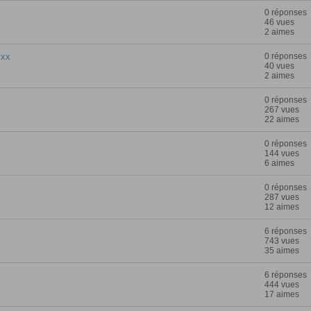
0 réponses
46 vues
2 aimes
lxx
0 réponses
40 vues
2 aimes
0 réponses
267 vues
22 aimes
0 réponses
144 vues
6 aimes
0 réponses
287 vues
12 aimes
6 réponses
743 vues
35 aimes
6 réponses
444 vues
17 aimes