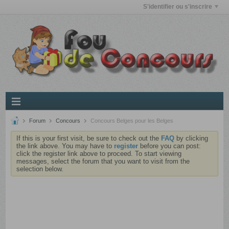
S'identifier ou s'inscrire
Forum
Concours
Concours Belges pour les Belges
If this is your first visit, be sure to check out the
FAQ
by clicking
the link above. You may have to
register
before you can post:
click the register link above to proceed. To start viewing
messages, select the forum that you want to visit from the
selection below.