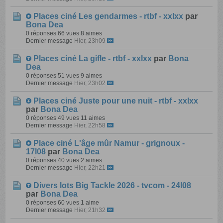
Places ciné Les gendarmes - rtbf - xxlxx
par
Bona Dea
0 réponses
66 vues
8 aimes
Dernier message
Hier, 23h09
Places ciné La gifle - rtbf - xxlxx
par
Bona
Dea
0 réponses
51 vues
9 aimes
Dernier message
Hier, 23h02
Places ciné Juste pour une nuit - rtbf - xxlxx
par
Bona Dea
0 réponses
49 vues
11 aimes
Dernier message
Hier, 22h58
Place ciné L'âge mûr Namur - grignoux -
17l08
par
Bona Dea
0 réponses
40 vues
2 aimes
Dernier message
Hier, 22h21
Divers lots Big Tackle 2026 - tvcom - 24l08
par
Bona Dea
0 réponses
60 vues
1 aime
Dernier message
Hier, 21h32