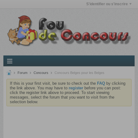
S'identifier ou s'inscrire
Forum
Concours
Concours Belges pour les Belges
If this is your first visit, be sure to check out the
FAQ
by clicking
the link above. You may have to
register
before you can post:
click the register link above to proceed. To start viewing
messages, select the forum that you want to visit from the
selection below.