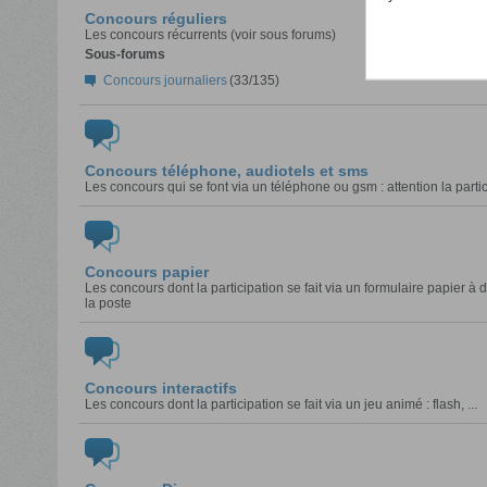
Concours réguliers
Les concours récurrents (voir sous forums)
Sous-forums
Concours journaliers
(33/135)
Concours téléphone, audiotels et sms
Les concours qui se font via un téléphone ou gsm : attention la part
Concours papier
Les concours dont la participation se fait via un formulaire papier 
la poste
Concours interactifs
Les concours dont la participation se fait via un jeu animé : flash, ...