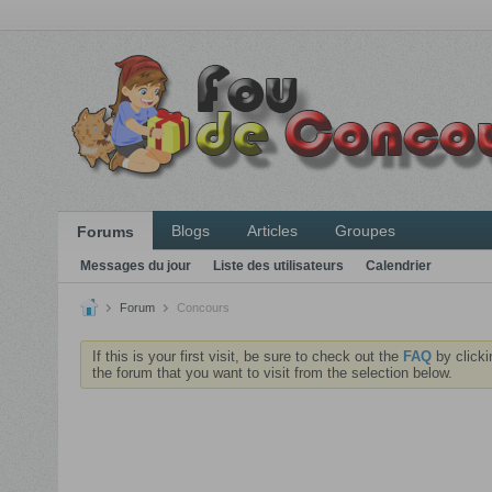
Blogs
Articles
Groupes
Forums
Messages du jour
Liste des utilisateurs
Calendrier
Forum
Concours
If this is your first visit, be sure to check out the
FAQ
by clicki
the forum that you want to visit from the selection below.