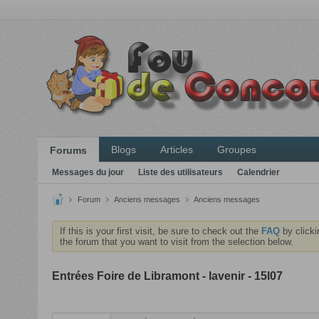
Blogs
Articles
Groupes
Forums
Messages du jour
Liste des utilisateurs
Calendrier
Forum
Anciens messages
Anciens messages
If this is your first visit, be sure to check out the
FAQ
by clicki
the forum that you want to visit from the selection below.
Entrées Foire de Libramont - lavenir - 15l07