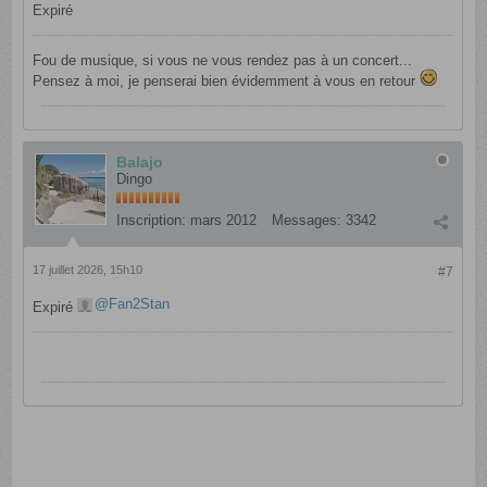
Expiré
Fou de musique, si vous ne vous rendez pas à un concert...
Pensez à moi, je penserai bien évidemment à vous en retour
Balajo
Dingo
Inscription:
mars 2012
Messages:
3342
17 juillet 2026, 15h10
#7
Fan2Stan
Expiré