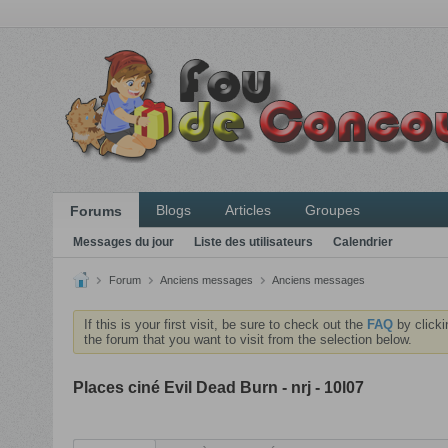
Blogs
Articles
Groupes
Forums
Messages du jour
Liste des utilisateurs
Calendrier
Forum
Anciens messages
Anciens messages
If this is your first visit, be sure to check out the
FAQ
by clicki
the forum that you want to visit from the selection below.
Places ciné Evil Dead Burn - nrj - 10l07