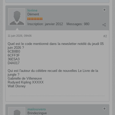
lorine
Dément
Inscription:
janvier 2012
Messages:
980
11 juin 2026, 09h06
#2
Quel est le code mentionné dans la newsletter notélé du jeudi 05
juin 2026 ?
6CB8B0
6CFF3F
36E5A3
D4A017
Qui est l'auteur du célèbre recueil de nouvelles Le Livre de la
jungle ?
Gabrielle de Villeneuve
Rudyard Kipling XXXXX
Walt Disney
malouvero
Brindezingue