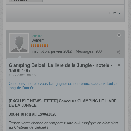
Filtre
lorine
Dément
Inscription:
janvier 2012
Messages:
980
Glamping Beloeil Le livre de la Jungle - notele -
#1
15l06 10h
11 juin 2026, 08h55
Concours : notélé vous fait gagner de nombreux cadeaux tout au
long de l’année.
[EXCLUSIF NEWSLETTER] Concours GLAMPING LE LIVRE
DE LA JUNGLE
Jouez jusqu au 15/06/2026
Tentez votre chance et remportez une nuit magique en glamping
au Château de Beloeil !