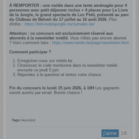
À REMPORTER : une nuitée dans une tente aménagée pour 4
personnes avec petit déjeuner inclus + 4 places pour Le Livre
de la Jungle, le grand spectacle de Luc Petit, présenté au parc
du Château de Beloeil du 17 juillet au 16 août 2026.
Plus
d'infos :
https://lelivredelajungle.nocturnales.be/
Attention : ce concours est exclusivement réservé aux
abonnés à la newsletter notélé.
Vous n'êtes pas encore abonné
? Voici comment faire :
https://www.notele.be/page/newsletter.html
Comment participer ?
Enregistrez-vous sur notele.be
Choisissez le code mentionné dans la newsletter notélé
envoyée ce jeudi 5 juin
Répondez à la question et tentez votre chance
Fin du concours le lundi 15 juin 2026, à 10H
Les gagnants
seront avertis par email. Bonne chance !
Tags:
Aucun(e)
18
j'aime