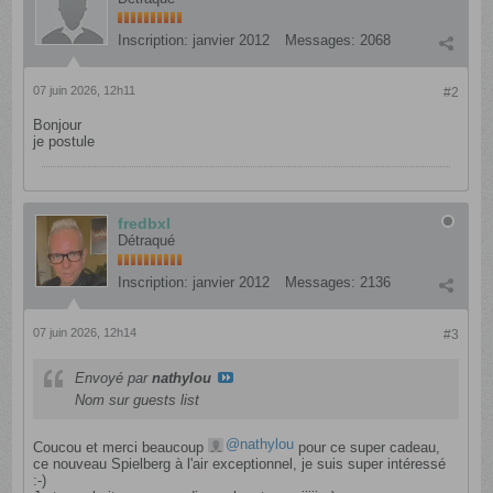
Inscription:
janvier 2012
Messages:
2068
07 juin 2026, 12h11
#2
Bonjour
je postule
fredbxl
Détraqué
Inscription:
janvier 2012
Messages:
2136
07 juin 2026, 12h14
#3
Envoyé par
nathylou
Nom sur guests list
nathylou
Coucou et merci beaucoup
pour ce super cadeau,
ce nouveau Spielberg à l'air exceptionnel, je suis super intéressé
:-)