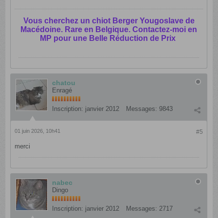
Vous cherchez un chiot Berger Yougoslave de
Macédoine. Rare en Belgique. Contactez-moi en
MP pour une Belle Réduction de Prix
chatou
Enragé
Inscription:
janvier 2012
Messages:
9843
01 juin 2026, 10h41
#5
merci
nabec
Dingo
Inscription:
janvier 2012
Messages:
2717