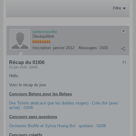
Filtre
latitenouille
Déséquilibré
Inscription:
janvier 2012
Messages:
1500
Récap du 01l06
#1
01 juin 2026, 10h00
Hello,
Voici le récap du jour.
Concours Belges pour les Belges
Des Tshirts dédicacé (par les diables rouges) - Cote d'or (avec
achat) - 01l06
Concours sans questions​​​
Orchestre BruMe et Sylvia Huang Bxl - quefaire - 01l06
Concours créatifs