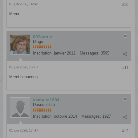
01 juin 2026, 14h48
#10
Merci.
007annie
Dingo
Inscription:
janvier 2012
Messages:
3595
01 juin 2026, 15h07
#11
Merci beaucoup
vampira1804
Déséquilibré
Inscription:
octobre 2014
Messages:
1927
01 juin 2026, 17h17
#12