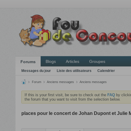
Blogs
Articles
Groupes
Forums
Messages du jour
Liste des utilisateurs
Calendrier
Forum
Anciens messages
Anciens messages
If this is your first visit, be sure to check out the
FAQ
by clicki
the forum that you want to visit from the selection below.
places pour le concert de Johan Dupont et Julie Mo