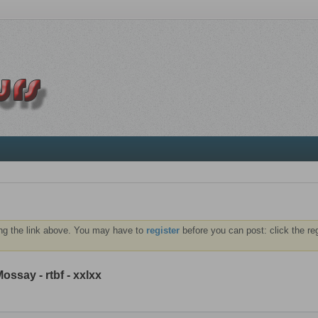
ng the link above. You may have to
register
before you can post: click the re
ssay - rtbf - xxlxx