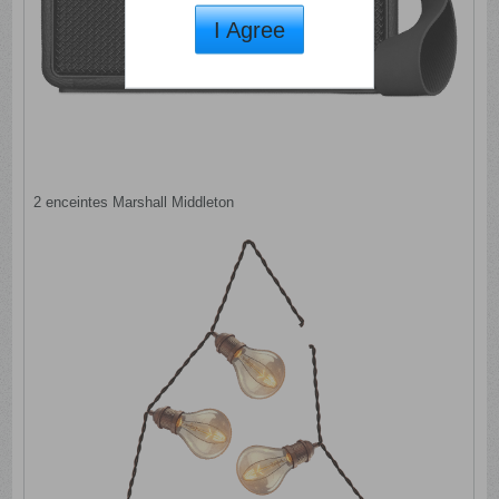
I Agree
2 enceintes Marshall Middleton