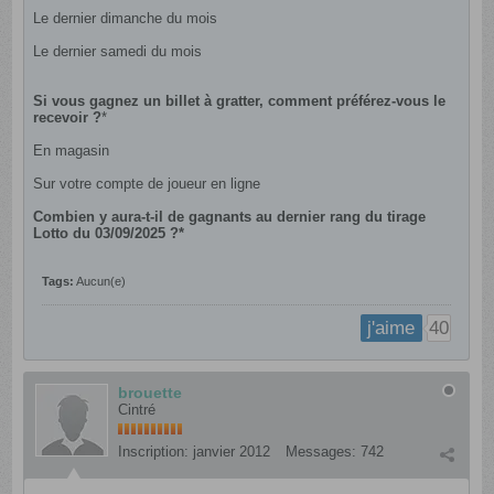
Le dernier dimanche du mois
Le dernier samedi du mois
Si vous gagnez un billet à gratter, comment préférez-vous le
recevoir ?
*
En magasin
Sur votre compte de joueur en ligne
Combien y aura-t-il de gagnants au dernier rang du tirage
Lotto du 03/09/2025 ?*
Tags:
Aucun(e)
40
j'aime
brouette
Cintré
Inscription:
janvier 2012
Messages:
742