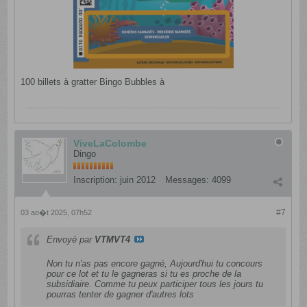
100 billets à gratter Bingo Bubbles à
ViveLaColombe
Dingo
Inscription:
juin 2012
Messages:
4099
#7
03 ao�t 2025, 07h52
Envoyé par
VTMVT4
Non tu n'as pas encore gagné, Aujourd'hui tu concours
pour ce lot et tu le gagneras si tu es proche de la
subsidiaire. Comme tu peux participer tous les jours tu
pourras tenter de gagner d'autres lots