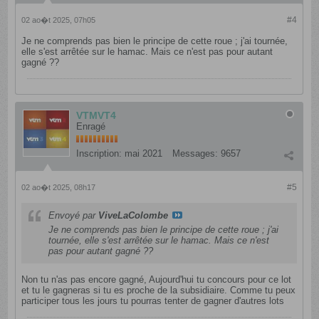
#4
02 ao�t 2025, 07h05
Je ne comprends pas bien le principe de cette roue ; j'ai tournée,
elle s'est arrêtée sur le hamac. Mais ce n'est pas pour autant
gagné ??
VTMVT4
Enragé
Inscription:
mai 2021
Messages:
9657
#5
02 ao�t 2025, 08h17
Envoyé par
ViveLaColombe
Je ne comprends pas bien le principe de cette roue ; j'ai
tournée, elle s'est arrêtée sur le hamac. Mais ce n'est
pas pour autant gagné ??
Non tu n'as pas encore gagné, Aujourd'hui tu concours pour ce lot
et tu le gagneras si tu es proche de la subsidiaire. Comme tu peux
participer tous les jours tu pourras tenter de gagner d'autres lots