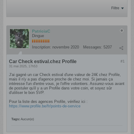
Filtre
PatriciaC
Dingue
Inscription:
novembre 2020
Messages:
5207
Car Check estival.chez Profile
#1
31 mai 2025, 17h53
J'ai gagné un car Check estival d'une valeur de 24€ chez Profile,
mais il n'y a pas d'agence proche de chez moi. Si jamais ça
intéresse l'un d'entre vous, je l'offre volontiers. Assurez-vous avant
de postuler qu'il y a un Profile dans votre coin, et soyez sûr
d'utiliser le bon SVP.
Pour la liste des agences Profile, vérifiez ici :
https://www.profile.be/fr/points-de-service​
Tags:
Aucun(e)