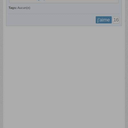
Tags:
Aucun(e)
16
j'aime