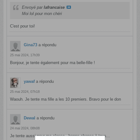
Envoyé par
lafrancaise
Moi lol pour mon chéri
C'est pour toi!
Gina73
a répondu
25 mai 2024, 17h39
Bonjour, je tente également pour ma belle-fille !
yawaf
a répondu
25 mai 2024, 07h18
Waouh. Je tente ma fille a les 10 premiers. Bravo pour le don
Dewal
a répondu
24 mai 2024, 08h08
Je tente aussi pour ma classe...bonne chance à tous...