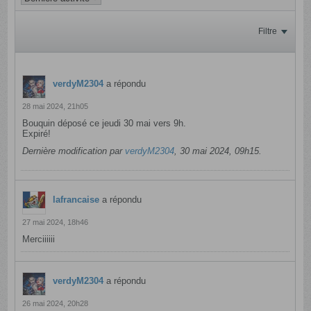
Filtre
verdyM2304
a répondu
28 mai 2024, 21h05
Bouquin déposé ce jeudi 30 mai vers 9h.
Expiré!
Dernière modification par
verdyM2304
,
30 mai 2024, 09h15
.
lafrancaise
a répondu
27 mai 2024, 18h46
Merciiiiii
verdyM2304
a répondu
26 mai 2024, 20h28