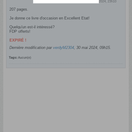
22 mai 2024, 23h10
207 pages.
Je donne ce livre d'occasion en Excellent Etat!
Quelqu'un est-il intéressé?
FDP offerts!​​​​​​
EXPIRÉ !
Dernière modification par
verdyM2304
,
30 mai 2024, 09h15
.
Tags:
Aucun(e)