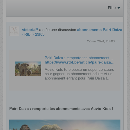
Filtre
victoriaP
a crée une discussion
abonnements Pairi Daiza
- Rtbf - 29l05
22 mai 2024, 20h03
Pairi Daiza : remporte tes abonnements avec Auvio Kids ! - RTBF Actus
https://www.rtbf.be/article/pairi-daiza-remporte-tes-abonnements-avec-auvio-kids-11377470
Auvio Kids te propose un super concours
pour gagner un abonnement adulte et un
abonnement enfant pour Pairi Daiza !...
Pairi Daiza : remporte tes abonnements avec Auvio Kids !