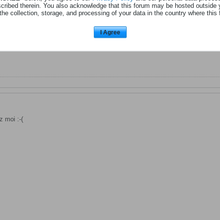
scribed therein. You also acknowledge that this forum may be hosted outside 
the collection, storage, and processing of your data in the country where this 
I Agree
 moi :-(