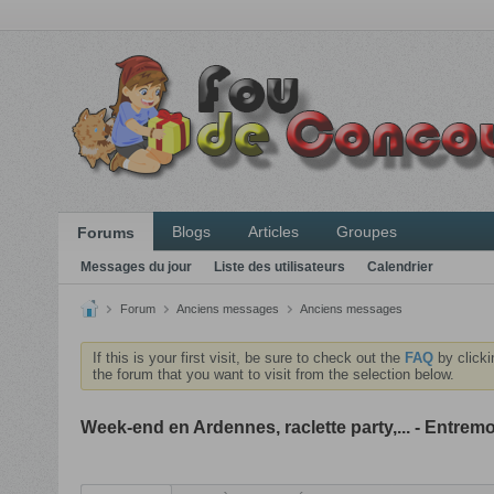
Blogs
Articles
Groupes
Forums
Messages du jour
Liste des utilisateurs
Calendrier
Forum
Anciens messages
Anciens messages
If this is your first visit, be sure to check out the
FAQ
by clicki
the forum that you want to visit from the selection below.
Week-end en Ardennes, raclette party,... - Entremon