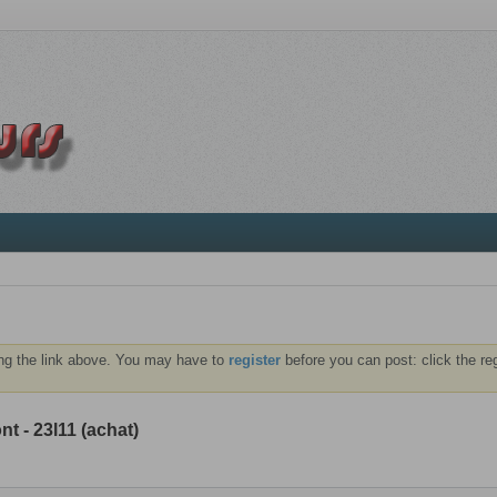
ng the link above. You may have to
register
before you can post: click the re
t - 23l11 (achat)