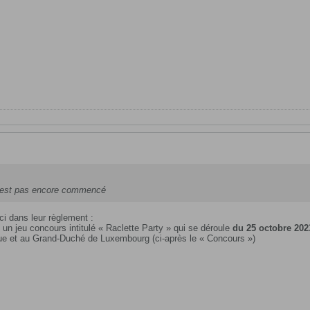
n'est pas encore commencé
ci dans leur règlement :
un jeu concours intitulé « Raclette Party » qui se déroule
du 25 octobre 202
ue et au Grand-Duché de Luxembourg (ci-après le « Concours »)