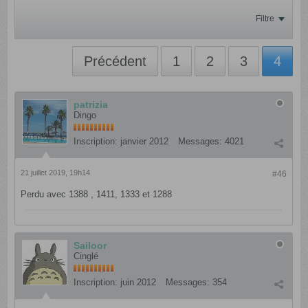
Filtre
Précédent
1
2
3
4
patrizia
Dingo
Inscription:
janvier 2012
Messages:
4021
21 juillet 2019, 19h14
#46
Perdu avec 1388 , 1411, 1333 et 1288
Sailoor
Cinglé
Inscription:
juin 2012
Messages:
354