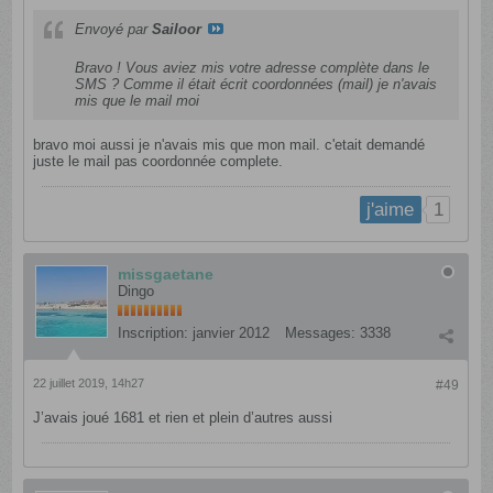
Envoyé par
Sailoor
Bravo ! Vous aviez mis votre adresse complète dans le
SMS ? Comme il était écrit coordonnées (mail) je n'avais
mis que le mail moi
bravo moi aussi je n'avais mis que mon mail. c'etait demandé
juste le mail pas coordonnée complete.
1
j'aime
missgaetane
Dingo
Inscription:
janvier 2012
Messages:
3338
22 juillet 2019, 14h27
#49
J’avais joué 1681 et rien et plein d’autres aussi