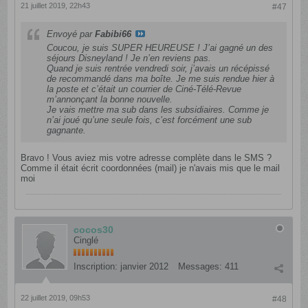
21 juillet 2019, 22h43
#47
Envoyé par
Fabibi66
Coucou, je suis SUPER HEUREUSE ! J’ai gagné un des
séjours Disneyland ! Je n’en reviens pas.
Quand je suis rentrée vendredi soir, j’avais un récépissé
de recommandé dans ma boîte. Je me suis rendue hier à
la poste et c’était un courrier de Ciné-Télé-Revue
m’annonçant la bonne nouvelle.
Je vais mettre ma sub dans les subsidiaires. Comme je
n’ai joué qu’une seule fois, c’est forcément une sub
gagnante.
Bravo ! Vous aviez mis votre adresse complète dans le SMS ?
Comme il était écrit coordonnées (mail) je n'avais mis que le mail
moi
cocos30
Cinglé
Inscription:
janvier 2012
Messages:
411
22 juillet 2019, 09h53
#48