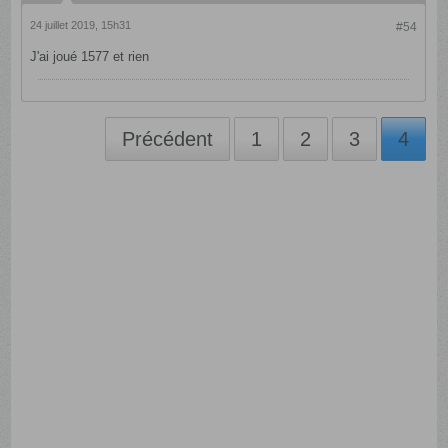
24 juillet 2019, 15h31
#54
J'ai joué 1577 et rien
Précédent
1
2
3
4